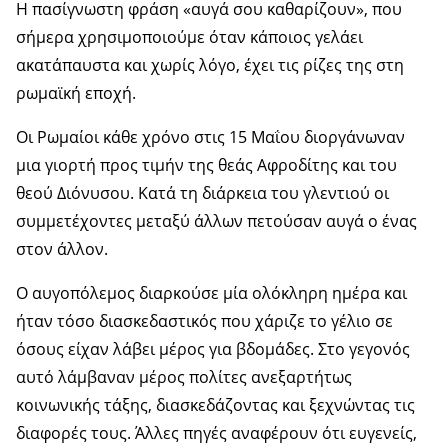
Η πασίγνωστη φράση «αυγά σου καθαρίζουν», που
σήμερα χρησιμοποιούμε όταν κάποιος γελάει
ακατάπαυστα και χωρίς λόγο, έχει τις ρίζες της στη
ρωμαϊκή εποχή.
Οι Ρωμαίοι κάθε χρόνο στις 15 Μαΐου διοργάνωναν
μια γιορτή προς τιμήν της θεάς Αφροδίτης και του
θεού Διόνυσου. Κατά τη διάρκεια του γλεντιού οι
συμμετέχοντες μεταξύ άλλων πετούσαν αυγά ο ένας
στον άλλον.
Ο αυγοπόλεμος διαρκούσε μία ολόκληρη ημέρα και
ήταν τόσο διασκεδαστικός που χάριζε το γέλιο σε
όσους είχαν λάβει μέρος για βδομάδες. Στο γεγονός
αυτό λάμβαναν μέρος πολίτες ανεξαρτήτως
κοινωνικής τάξης, διασκεδάζοντας και ξεχνώντας τις
διαφορές τους. Άλλες πηγές αναφέρουν ότι ευγενείς,