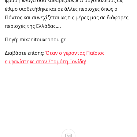
φράση «Αυγά σου καθαρίζουν;» Ο αυγοπόλεμος ως
έθιμο υιοθετήθηκε και σε άλλες περιοχές όπως ο
Πόντος και συνεχίζεται ως τις μέρες μας σε διάφορες
περιοχές της Ελλάδας….
Πηγή: mixanitouxronou.gr
Διαβάστε επίσης:
Όταν ο γέροντας Παΐσιος
εμφανίστηκε στον Σταμάτη Γονίδη!
Ad