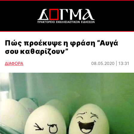
Πώς προέκυψε η φράση “Αυγά
σου καθαρίζουν”
ΔΙΑΦΟΡΑ
08.05.2020 | 13:31