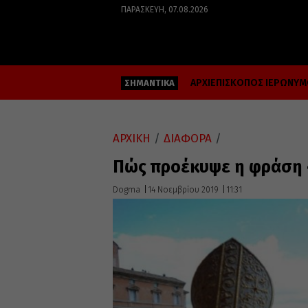
ΠΑΡΑΣΚΕΥΉ, 07.08.2026
ΑΡΧΙΕΠΙΣΚΟΠΟΣ ΙΕΡΩΝΥ
ΣΗΜΑΝΤΙΚΑ
ΑΡΧΙΚΗ
/
ΔΙΑΦΟΡΑ
/
Πώς προέκυψε η φράση 
Dogma
14 Νοεμβρίου 2019
11:31