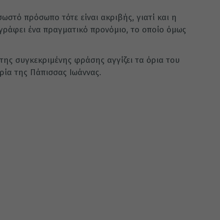
ωστό πρόσωπο τότε είναι ακριβής, γιατί και η
ιγράφει ένα πραγματικό προνόμιο, το οποίο όμως
της συγκεκριμένης φράσης αγγίζει τα όρια του
ρία της Πάπισσας Ιωάννας.