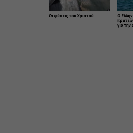
Οι φύσεις του Χριστού
Ο Ελλην
προτείν
για την