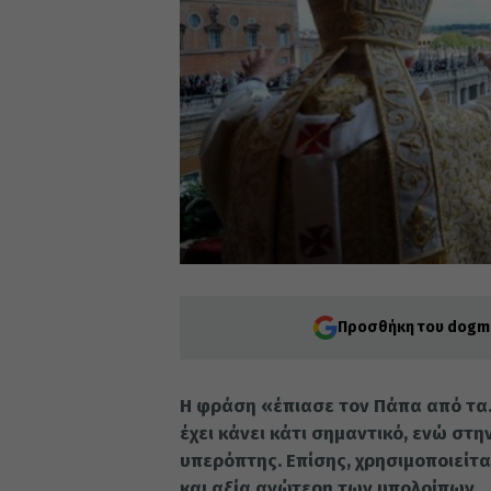
Προσθήκη του dogma
Η φράση «έπιασε τον Πάπα από τα…
έχει κάνει κάτι σημαντικό, ενώ στ
υπερόπτης. Επίσης, χρησιμοποιείται
και αξία ανώτερη των υπολοίπων.