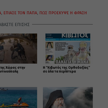
Α
,
ΕΠΙΑΣΕ ΤΟΝ ΠΑΠΑ
,
ΠΩΣ ΠΡΟΕΚΥΨΕ Η ΦΡΑΣΗ
ΑΒΑΣΤΕ ΕΠΙΣΗΣ
της Χώρας στην
Η “Κιβωτός της Ορθοδοξίας”
ντινούπολη
σε όλα τα περίπτερα