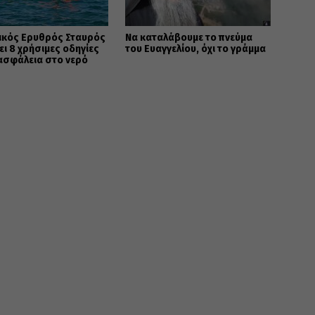
ικός Ερυθρός Σταυρός
Να καταλάβουμε το πνεύμα
ει 8 χρήσιμες οδηγίες
του Ευαγγελίου, όχι το γράμμα
 ασφάλεια στο νερό