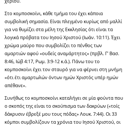
χεριού.
Στο κομποσκοίνι, κάθε τμήμα του έχει κάποια
συμβολική σημασία. Είναι πλεγμένο κυρίως από μαλλί
για να θυμίζει στα μέλη της Εκκλησίας ότι είναι τα
λογικά πρόβατα του Ιησού Χριστού (Ιωάν. 10:11). Έχει
χρώμα μαύρο που συμβολίζει το πένθος των
αμαρτιών αφού «ουδείς αναμάρτητος» (πρβλ. Γ’ Βασ.
8:46, Ιώβ 4:17, Ρωμ. 3:9-12 κ.ά.). Πάνω του το
κομποσκοίνι έχει τον σταυρό για να φέρνει στη μνήμη
«ότι έτι αμαρτωλών όντων ημών Χριστός υπέρ ημών
απέθανε».
Συνήθως το κομποσκοίνι καταλήγει σε μία φούντα που
ο σκοπός της είναι το σκούπισμα των δακρύων («τοίς
δάκρυσιν έβρεξέ μου τους πόδας» Λουκ. 7:44). Οι 33
κόμποι συμβολίζουν τα χρόνια του Ιησού Χριστού, οι