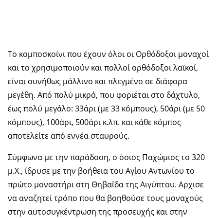
Το κομποσκοίνι που έχουν όλοι οι Ορθόδοξοι μοναχοί
και το χρησιμοποιούν και πολλοί ορθόδοξοι λαϊκοί,
είναι συνήθως μάλλινο και πλεγμένο σε διάφορα
μεγέθη. Από πολύ μικρό, που φοριέται στο δάχτυλο,
έως πολύ μεγάλο: 33άρι (με 33 κόμπους), 50άρι (με 50
κόμπους), 100άρι, 500άρι κ.λπ. και κάθε κόμπος
αποτελείτε από εννέα σταυρούς.
Σύμφωνα με την παράδοση, ο όσιος Παχώμιος το 320
μ.Χ., ίδρυσε με την βοήθεια του Αγίου Αντωνίου το
πρώτο μοναστήρι στη Θηβαϊδα της Αιγύπτου. Αρχισε
να αναζητεί τρόπο που θα βοηθούσε τους μοναχούς
στην αυτοσυγκέντρωση της προσευχής και στην