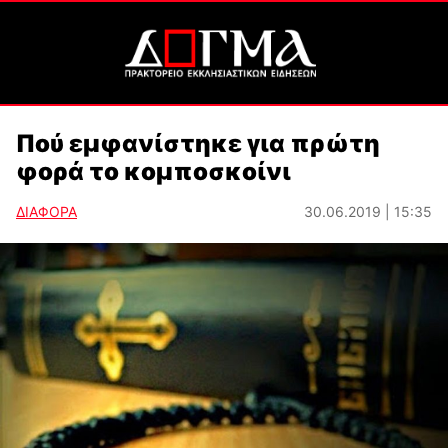
Πού εμφανίστηκε για πρώτη
φορά το κομποσκοίνι
ΔΙΑΦΟΡΑ
30.06.2019 | 15:35