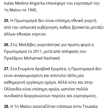
Isaías Medina Angarita επανέφερε τον εορτασμό την
1η Μαΐου το 1945.
25.
Η Πρωτομαγιά δεν είναι επίσημη εθνική γιορτή
από την ιαπωνική κυβέρνηση, καθώς βρίσκεται μεταξύ
άλλων εθνικών εορτών.
26.
Στις Μαλδίβες γιορτάστηκε για πρώτη φορά η
Πρωτομαγιά το 2011, μετά από απόφαση του
Προέδρου Mohamed Nasheed.
27.
Στα Ενωμένα Αραβικά Εμιράτα, η Πρωτομαγιά δεν
είναι αναγνωρισμένη και αποτελεί άλλη μία
καθημερινή εργάσιμη ημέρα. Αλλά ούτε και στην
Ολλανδία είναι επίσημη αργία, ωστόσο πολλά
συνδικάτα διοργανώνουν πορείες και εορτασμούς.
28.
Η 1η Μαΐου γιορταζόταν επίσημα στην Τουρκία