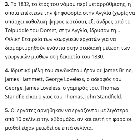
3.
Το 1832, το έτος του νόμου περί μεταρρύθμισης, η
οποία επέκτεινε την ψηφοφορία στην Αγγλία (χωρίς να
υπάρχει καθολική ψήφος ωστόσο), έξι άνδρες από το
Tolpuddle του Dorset, στην Αγγλία, ίδρυσαν τη…
Φιλική Εταιρεία των γεωργικών εργατών για να
διαμαρτυρηθούν ενάντια στην σταδιακή μείωση των
γεωργικών μισθών στη δεκαετία του 1830.
4.
Ιδρυτικά μέλη του συνδικάτου ήταν οι: James Brine,
James Hammett, George Loveless, ο αδερφός του
George, James Loveless, ο γαμπρός του, Thomas
Standfield και ο γιος του Thomas, John Standfield.
5.
Οι εργάτες αρνήθηκαν να εργάζονται με λιγότερο
από 10 σελίνια την εβδομάδα, αν και αυτή τη φορά οι
μισθοί είχαν μειωθεί σε επτά σελίνια.