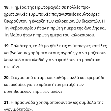
18.
Η ημέρα της Πρωτομαγιάς σε πολλές προ-
χριστιανικές ευρωπαϊκές παγανιστικές κουλτούρες
θεωρούνταν η έναρξη των καλοκαιρινών διακοπών. Η
1η Φεβρουαρίου ήταν η πρώτη ημέρα της άνοιξης και
1η Μαΐου ήταν η πρώτη ημέρα του καλοκαιριού.
19.
Παλιότερα, το έθιμο ήθελε τις ανύπαντρες κοπέλες
να βγαίνουν χαράματα στους αγρούς για να μαζεύουν
λουλούδια και κλαδιά για να φτιάξουν το μαγιάτικο
στεφάνι.
20.
Στάχυα από σιτάρι και κριθάρι, αλλά και κρεμμύδι
και σκόρδο, για το «μάτι» ήταν μεταξύ των
συνηθισμένων «πρώτων υλών».
21.
Η πρασινάδα χρησιμοποιούνταν ως σύμβολο της
«γονιμότητάς».