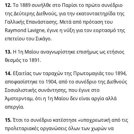
12.
Το 1889 συνήλθε στο Παρίσι το πρώτο συνέδριο
της Δεύτερης Διεθνούς, για την εκατονταετηρίδα της
Γαλλικής Επανάστασης. Μετά από πρόταση του
Raymond Lavigne, έγινε η νύξη για τον εορτασμό της
επετείου του Σικάγο.
13.
Η 1η Μαΐου αναγνωρίστηκε επισήμως ως ετήσιος
θεσμός το 1891.
14.
Εξαιτίας των ταραχών της Πρωτομαγιάς του 1894,
αποφασίστηκε το 1904, από το συνέδριο της Διεθνούς
Σοσιαλιστικής συνάντησης, που έγινε στο
Άμστερνταμ, ότι η 1η Μαΐου δεν είναι αργία αλλά
απεργία.
15.
Έτσι το συνέδριο κατέστησε «υποχρεωτική από τις
προλεταριακές οργανώσεις όλων των χωρών να