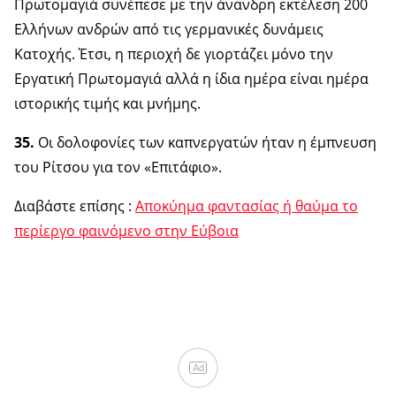
Πρωτομαγιά συνέπεσε με την άνανδρη εκτέλεση 200
Ελλήνων ανδρών από τις γερμανικές δυνάμεις
Κατοχής. Έτσι, η περιοχή δε γιορτάζει μόνο την
Εργατική Πρωτομαγιά αλλά η ίδια ημέρα είναι ημέρα
ιστορικής τιμής και μνήμης.
35.
Οι δολοφονίες των καπνεργατών ήταν η έμπνευση
του Ρίτσου για τον «Επιτάφιο».
Διαβάστε επίσης :
Αποκύημα φαντασίας ή θαύμα το
περίεργο φαινόμενο στην Εύβοια
Ad