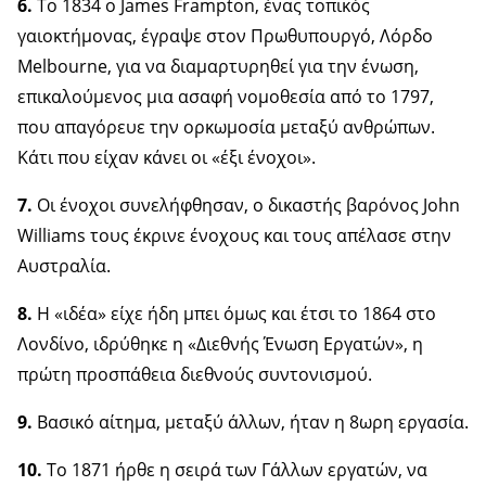
6.
Το 1834 ο James Frampton, ένας τοπικός
γαιοκτήμονας, έγραψε στον Πρωθυπουργό, Λόρδο
Melbourne, για να διαμαρτυρηθεί για την ένωση,
επικαλούμενος μια ασαφή νομοθεσία από το 1797,
που απαγόρευε την ορκωμοσία μεταξύ ανθρώπων.
Κάτι που είχαν κάνει οι «έξι ένοχοι».
7.
Οι ένοχοι συνελήφθησαν, ο δικαστής βαρόνος John
Williams τους έκρινε ένοχους και τους απέλασε στην
Αυστραλία.
8.
Η «ιδέα» είχε ήδη μπει όμως και έτσι το 1864 στο
Λονδίνο, ιδρύθηκε η «Διεθνής Ένωση Εργατών», η
πρώτη προσπάθεια διεθνούς συντονισμού.
9.
Βασικό αίτημα, μεταξύ άλλων, ήταν η 8ωρη εργασία.
10.
Το 1871 ήρθε η σειρά των Γάλλων εργατών, να