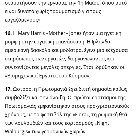
σταματήσουν την εργασία, την 1η Μαΐου, όπου αυτό
είναι δυνατό χωρίς τραυματισμό για τους
εργαζόμενους».
16.
Η Mary Harris «Mother» Jones ήταν μία ηγετική
μορφή στην εργατική επανάσταση. Η Ιρλανδο-
αμερικανή δασκάλα και μοδίστρα, έγινε μια εξέχουσα
εκπρόσωπος των εργατών, διοργανώνοντας και
συντονίζοντας μεγάλες απεργίες. Έτσι ιδρύθηκαν οι
«Βιομηχανικοί Εργάτες του Κόσμου».
17.
Ωστόσο, η Πρωτομαγιά έχει διττή σημασία καθώς
συμβολίζει και την άνοιξη. Οι πρώτοι εορτασμοί της
Πρωτομαγιάς εμφανίστηκαν στους προ-χριστιανικούς
χρόνους, με το φεστιβάλ της «Flora», τη ρωμαϊκή θεά
των λουλουδιών και τους εορτασμούς «Night
Walpurgis» των γερμανικών χωρών.