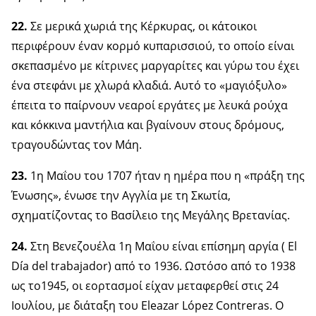
22.
Σε μερικά χωριά της Κέρκυρας, οι κάτοικοι
περιφέρουν έναν κορμό κυπαρισσιού, το οποίο είναι
σκεπασμένο με κίτρινες μαργαρίτες και γύρω του έχει
ένα στεφάνι με χλωρά κλαδιά. Αυτό το «μαγιόξυλο»
έπειτα το παίρνουν νεαροί εργάτες με λευκά ρούχα
και κόκκινα μαντήλια και βγαίνουν στους δρόμους,
τραγουδώντας τον Μάη.
23.
1η Μαΐου του 1707 ήταν η ημέρα που η «πράξη της
Ένωσης», ένωσε την Αγγλία με τη Σκωτία,
σχηματίζοντας το Βασίλειο της Μεγάλης Βρετανίας.
24.
Στη Βενεζουέλα 1η Μαΐου είναι επίσημη αργία ( El
Día del trabajador) από το 1936. Ωστόσο από το 1938
ως το1945, οι εορτασμοί είχαν μεταφερθεί στις 24
Ιουλίου, με διάταξη του Eleazar López Contreras. Ο