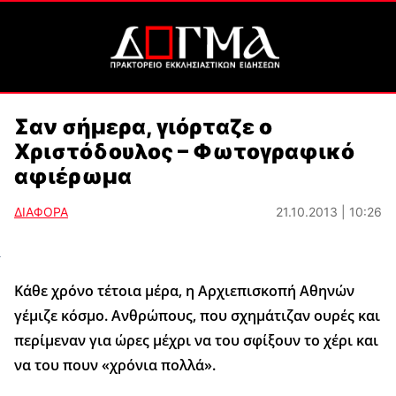
Σαν σήμερα, γιόρταζε ο
Χριστόδουλος – Φωτογραφικό
αφιέρωμα
ΔΙΑΦΟΡΑ
21.10.2013 | 10:26
Κάθε χρόνο τέτοια μέρα, η Αρχιεπισκοπή Αθηνών
γέμιζε κόσμο. Ανθρώπους, που σχημάτιζαν ουρές και
περίμεναν για ώρες μέχρι να του σφίξουν το χέρι και
να του πουν «χρόνια πολλά».