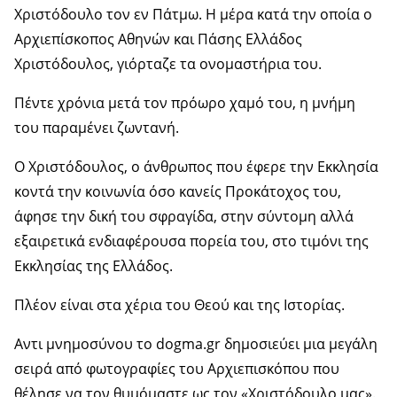
Χριστόδουλο τον εν Πάτμω. Η μέρα κατά την οποία ο
Αρχιεπίσκοπος Αθηνών και Πάσης Ελλάδος
Χριστόδουλος, γιόρταζε τα ονομαστήρια του.
Πέντε χρόνια μετά τον πρόωρο χαμό του, η μνήμη
του παραμένει ζωντανή.
Ο Χριστόδουλος, ο άνθρωπος που έφερε την Εκκλησία
κοντά την κοινωνία όσο κανείς Προκάτοχος του,
άφησε την δική του σφραγίδα, στην σύντομη αλλά
εξαιρετικά ενδιαφέρουσα πορεία του, στο τιμόνι της
Εκκλησίας της Ελλάδος.
Πλέον είναι στα χέρια του Θεού και της Ιστορίας.
Αντι μνημοσύνου το dogma.gr δημοσιεύει μια μεγάλη
σειρά από φωτογραφίες του Αρχιεπισκόπου που
θέλησε να τον θυμόμαστε ως τον «Χριστόδουλο μας».