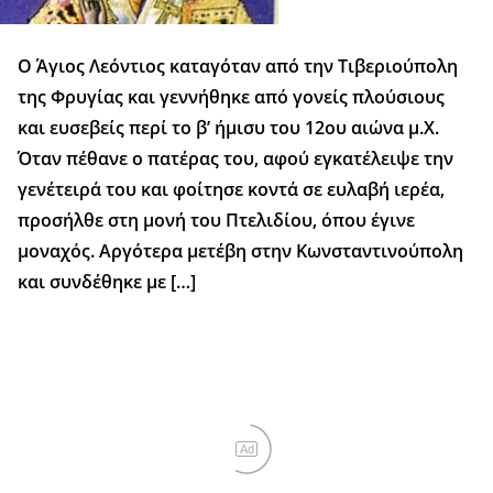
Ο Άγιος Λεόντιος καταγόταν από την Τιβεριούπολη
της Φρυγίας και γεννήθηκε από γονείς πλούσιους
και ευσεβείς περί το β’ ήμισυ του 12ου αιώνα μ.Χ.
Όταν πέθανε ο πατέρας του, αφού εγκατέλειψε την
γενέτειρά του και φοίτησε κοντά σε ευλαβή ιερέα,
προσήλθε στη μονή του Πτελιδίου, όπου έγινε
μοναχός. Αργότερα μετέβη στην Κωνσταντινούπολη
και συνδέθηκε με […]
Ad