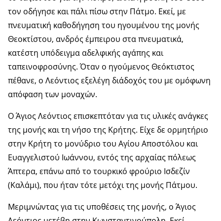
τον οδήγησε και πάλι πίσω στην Πάτμο. Εκεί, με
πνευματική καθοδήγηση του ηγουμένου της μονής
Θεοκτίστου, ανδρός έμπειρου στα πνευματικά,
κατέστη υπόδειγμα αδελφικής αγάπης και
ταπεινοφροσύνης. Όταν ο ηγούμενος Θεόκτιστος
πέθανε, ο Λεόντιος εξελέγη διάδοχός του με ομόφωνη
απόφαση των μοναχών.
Ο Άγιος Λεόντιος επισκεπτόταν για τις υλικές ανάγκες
της μονής και τη νήσο της Κρήτης. Είχε δε ορμητήριο
στην Κρήτη το μονύδριο του Αγίου Αποστόλου και
Ευαγγελιστού Ιωάννου, εντός της αρχαίας πόλεως
Άπτερα, επάνω από το τουρκικό φρούριο Ισδεζίν
(Καλάμι), που ήταν τότε μετόχι της μονής Πάτμου.
Μεριμνώντας για τις υποθέσεις της μονής, ο Άγιος
Λεόντιος μετέβη στην Κωνσταντινούπολη. Εκεί