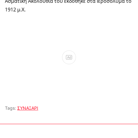
Ασματική Ακολουθία του εκδόθηκε στα Ιεροσόλυμα το
1912 μ.Χ.
Ad
Tags:
ΣΥΝΑΞΑΡΙ