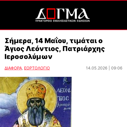
Σήμερα, 14 Μαΐου, τιμάται ο
Άγιος Λεόντιος, Πατριάρχης
Ιεροσολύμων
ΔΙΑΦΟΡΑ
,
ΕΟΡΤΟΛΟΓΙΟ
14.05.2026 | 09:06