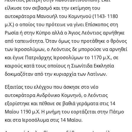
είλκυσε τον σεβασμό και την εκτίμηση του
αυτοκράτορα Μανουήλ του Κομνηνού (1143- 1180
μ.Χ.) ο οποίος του πρότεινε να γίνει Επίσκοπος στη
Ρωσία ή στην Κύπρο αλλά ο Άγιος Λεόντιος αρνήθηκε
από ταπεινότητα. Όταν όμως του προτάθηκε ο θρόνος
των Ιεροσολύμων, ο Λεόντιος δε μπορούσε να αρνηθεί
και έγινε Πατριάρχης Ιεροσολύμων το 1170 μ.Χ., σε
καιρούς κατά τους οποίους η Σιωνίτιδα Εκκλησία
δοκιμαζόταν από την κυριαρχία των Λατίνων.
Εξαιτίας του ελέγχου που άσκησε στο νέο
αυτοκράτορα Ανδρόνικο Κομνηνό, ο Λεόντιος
εξορίστηκε και πέθανε σε βαθιά γεράματα στις 14
Μαΐου 1190 μ.Χ. Η μνήμη του εορτάζεται στην Πάτμο
και στα Ιεροσόλυμα στις 14 Μαΐου.