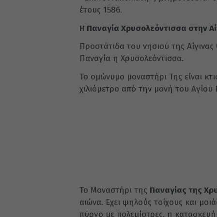
έτους 1586.
Η Παναγία Χρυσολεόντισσα στην Αί
Προστάτιδα του νησιού της Αίγινας 
Παναγία η Χρυσολεόντισσα.
Το ομώνυμο μοναστήρι Της είναι κτι
χιλιόμετρο από την μονή του Αγίου 
Το Μοναστήρι της
Παναγίας της Χρ
αιώνα. Εχει ψηλούς τοίχους και μοι
πύργο με πολεμίστρες, η κατασκευή