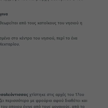
γινα
θεωρείται από τους κατοίκους του νησιού η
σμένο στο κέντρο του νησιού, περί το ένα
Νεκταρίου.
υσολεόντισσας
χτίστηκε στις αρχές του 17ου
άζει περισσότερο με φρούριο αφού διαθέτει και
 του οποιου έγινε από τους μοναχούς, από το