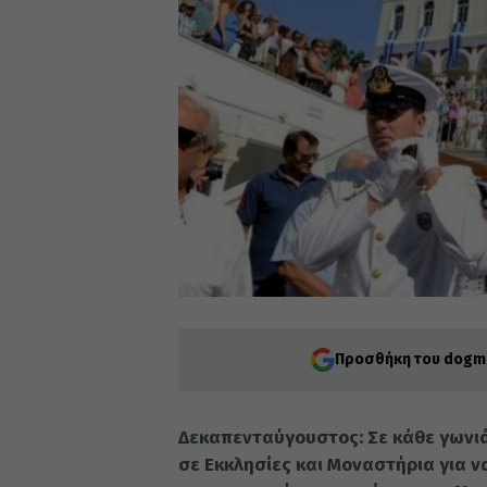
Προσθήκη του dogma
Δεκαπενταύγουστος: Σε κάθε γωνιά
σε Εκκλησίες και Μοναστήρια για 