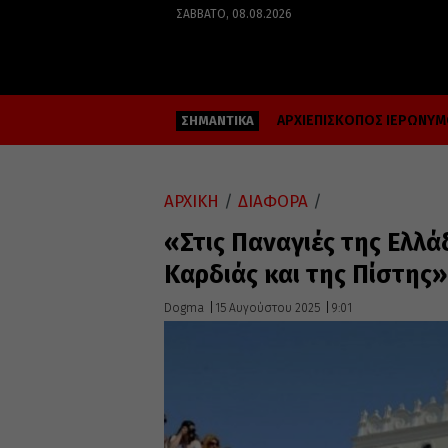
ΣΆΒΒΑΤΟ, 08.08.2026
ΑΡΧΙΕΠΙΣΚΟΠΟΣ ΙΕΡΩΝΥ
ΣΗΜΑΝΤΙΚΑ
ΑΡΧΙΚΗ
/
ΔΙΑΦΟΡΑ
/
«Στις Παναγιές της Ελλ
Καρδιάς και της Πίστης
Dogma
15 Αυγούστου 2025
9:01