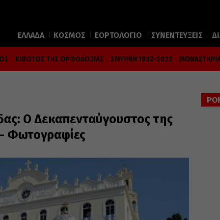
ΕΛΛΑΔΑ
ΚΟΣΜΟΣ
ΕΟΡΤΟΛΟΓΙΟ
ΣΥΝΕΝΤΕΥΞΕΙΣ
Δ
ΜΟΣ
ΚΙΒΩΤΟΣ ΤΗΣ ΟΡΘΟΔΟΞΙΑΣ
ΣΜΥΡΝΗ 1922-2022
ΜΟΝΑΣΤΗΡΙΑ
ΡΟ
άδας: Ο Δεκαπενταύγουστος της
»- Φωτογραφίες