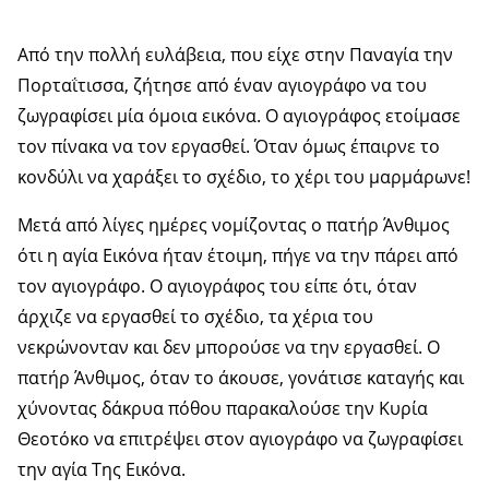
Από την πολλή ευλάβεια, που είχε στην Παναγία την
Πορταΐτισσα, ζήτησε από έναν αγιογράφο να του
ζωγραφίσει μία όμοια εικόνα. Ο αγιογράφος ετοίμασε
τον πίνακα να τον εργασθεί. Όταν όμως έπαιρνε το
κονδύλι να χαράξει το σχέδιο, το χέρι του μαρμάρωνε!
Μετά από λίγες ημέρες νομίζοντας ο πατήρ Άνθιμος
ότι η αγία Εικόνα ήταν έτοιμη, πήγε να την πάρει από
τον αγιογράφο. Ο αγιογράφος του είπε ότι, όταν
άρχιζε να εργασθεί το σχέδιο, τα χέρια του
νεκρώνονταν και δεν μπορούσε να την εργασθεί. Ο
πατήρ Άνθιμος, όταν το άκουσε, γονάτισε καταγής και
χύνοντας δάκρυα πόθου παρακαλούσε την Κυρία
Θεοτόκο να επιτρέψει στον αγιογράφο να ζωγραφίσει
την αγία Της Εικόνα.