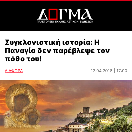
Συγκλονιστική ιστορία: Η
Παναγία δεν παρέβλεψε τον
πόθο του!
ΔΙΑΦΟΡΑ
12.04.2018 | 17:00