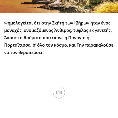
Φημολογείται ότι στην Σκήτη των Ιβήρων ήταν ένας
μοναχός, ονομαζόμενος Άνθιμος, τυφλός εκ γενετής.
Άκουε τα θαύματα που έκανε η Παναγία η
Πορταΐτισσα, σ’ όλο τον κόσμο, και Την παρακαλούσε
να τον θεραπεύσει.
Ad