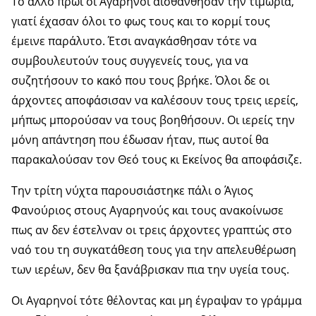
Το άλλο πρωί οι Αγαρηνοί αισθάνθησαν την τιμωρία,
γιατί έχασαν όλοι το φως τους και το κορμί τους
έμεινε παράλυτο. Έτσι αναγκάσθησαν τότε να
συμβουλευτούν τους συγγενείς τους, για να
συζητήσουν το κα­κό που τους βρήκε. Όλοι δε οι
άρχοντες αποφάσισαν να καλέσουν τους τρεις ιερείς,
μήπως μπορούσαν να τους βοηθήσουν. Οι ιερείς την
μόνη απάντηση που έδωσαν ήταν, πως αυτοί θα
παρακαλούσαν τον Θεό τους κι Εκείνος θα αποφάσιζε.
Την τρίτη νύχτα παρουσιάστηκε πάλι ο Άγιος
Φανούριος στους Αγαρηνούς και τους ανακοίνωσε
πως αν δεν έστελναν οι τρεις άρχοντες γραπτώς στο
ναό του τη συγκατάθεση τους για την απελευθέρωση
των ιερέων, δεν θα ξανάβρισκαν πια την υ­γεία τους.
Οι Αγαρηνοί τότε θέλοντας και μη έγραψαν το γράμμα