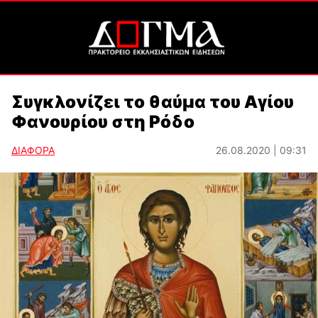
Συγκλονίζει το θαύμα του Αγίου
Φανουρίου στη Ρόδο
ΔΙΑΦΟΡΑ
26.08.2020 | 09:31