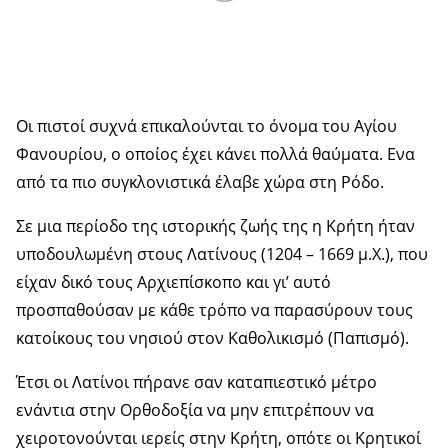
Οι πιστοί συχνά επικαλούνται το όνομα του Αγίου
Φανουρίου, ο οποίος έχει κάνει πολλά θαύματα. Ενα
από τα πιο συγκλονιστικά έλαβε χώρα στη Ρόδο.
Σε μια περίοδο της ιστορικής ζωής της η Κρήτη ήταν
υποδουλωμένη στους Λατίνους (1204 – 1669 μ.Χ.), που
είχαν δικό τους Αρ­χιεπίσκοπο και γι’ αυτό
προσπαθούσαν με κάθε τρόπο να παρασύρουν τους
κατοίκους του νησιού στον Καθολικισμό (Παπισμό).
Έτσι οι Λατίνοι πήρανε σαν καταπιεστι­κό μέτρο
ενάντια στην Ορθοδοξία να μην επιτρέπουν να
χειροτονούνται ιερείς στην Κρήτη, οπότε οι Κρητικοί