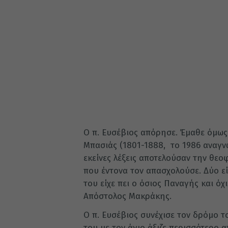
Ο π. Ευσέβιος απόρησε. Έμαθε όμως
Μπασιάς (1801-1888, το 1986 αναγνω
εκείνες λέξεις αποτελούσαν την θε
που έντονα τον απασχολούσε. Δύο εί
του είχε πει ο όσιος Παναγής και όχ
Απόστολος Μακράκης.
Ο π. Ευσέβιος συνέχισε τον δρόμο τ
του με τον άγιο άξιζε περισσότερο α