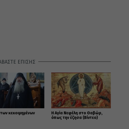
ΑΒΑΣΤΕ ΕΠΙΣΗΣ
 των κεκοιμημένων
Η Αγία Νεφέλη στο Θαβώρ,
όπως την έζησα (Βίντεο)