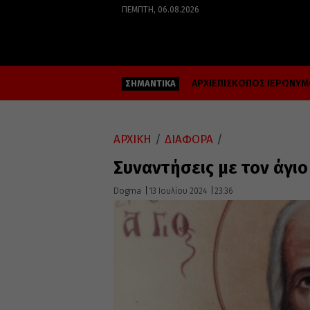
ΠΈΜΠΤΗ, 06.08.2026
ΑΡΧΙΕΠΙΣΚΟΠΟΣ ΙΕΡΩΝΥ
ΣΗΜΑΝΤΙΚΑ
ΑΡΧΙΚΗ
/
ΔΙΑΦΟΡΑ
/
Συναντήσεις με τον άγι
Dogma
13 Ιουλίου 2024
23:36