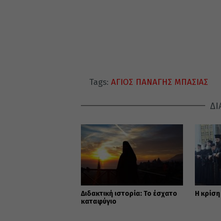
Tags:
ΑΓΙΟΣ ΠΑΝΑΓΗΣ ΜΠΑΣΙΑΣ
ΔΙ
Διδακτική ιστορία: To έσχατο
Η κρίση
καταφύγιο