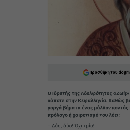
Προσθήκη του dogma
Ο Ιδρυτής της Αδελφότητος «Ζωή»
κάποτε στην Κεφαλληνία. Καθώς βάδ
γοργά βήματα ένας μάλλον κοντός κ
πρόλογο ή χαιρετισμό του λέει:
– Δύο, δύο! Όχι τρία!