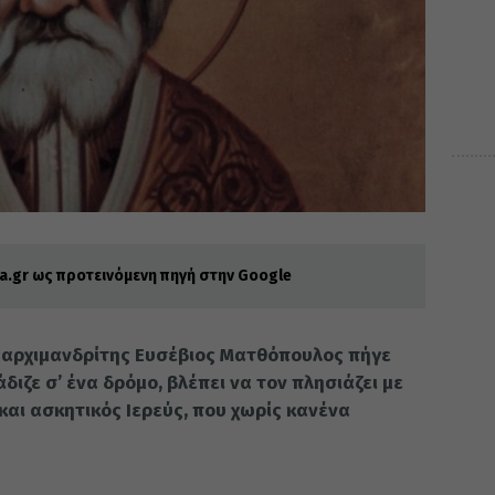
.gr ως προτεινόμενη πηγή στην Google
 αρχιμανδρίτης Ευσέβιος Ματθόπουλος πήγε
ιζε σ’ ένα δρόμο, βλέπει να τον πλησιάζει με
αι ασκητικός Ιερεύς, που χωρίς κανένα