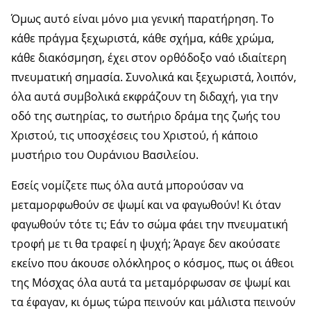
Όμως αυτό είναι μόνο μια γενική παρατήρηση. Το
κάθε πράγμα ξεχωριστά, κάθε σχήμα, κάθε χρώμα,
κάθε διακόσμηση, έχει στον ορθόδοξο ναό ιδιαίτερη
πνευματική σημασία. Συνολικά και ξεχωριστά, λοιπόν,
όλα αυτά συμβολικά εκφράζουν τη διδαχή, για την
οδό της σωτηρίας, το σωτήριο δράμα της ζωής του
Χριστού, τις υποσχέσεις του Χριστού, ή κάποιο
μυστήριο του Ουράνιου Βασιλείου.
Εσείς νομίζετε πως όλα αυτά μπορούσαν να
μεταμορφωθούν σε ψωμί και να φαγωθούν! Κι όταν
φαγωθούν τότε τι; Εάν το σώμα φάει την πνευματική
τροφή με τι θα τραφεί η ψυχή; Άραγε δεν ακούσατε
εκείνο που άκουσε ολόκληρος ο κόσμος, πως οι άθεοι
της Μόσχας όλα αυτά τα μεταμόρφωσαν σε ψωμί και
τα έφαγαν, κι όμως τώρα πεινούν και μάλιστα πεινούν