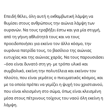
Επειδή θέλει, όλη αυτή η εκθαμβωτική λάμψη να
θυμίσει στους ανθρώπους την αιώνια λάμψη των
ουρανών. Να τους τραβήξει έστω και για μία στιγμή,
από τη γήινη αθλιότητά τους και να τους
προειδοποιήσει για εκείνο τον άλλο κόσμο, την
ουράνια πατρίδα τους, το βασίλειο της αιώνιας
ευτυχίας και της αιώνιας χαράς. Να τους παρουσιάσει
–όσο είναι δυνατό στη γη- με τρόπο υλικό και
συμβολικό, εκείνη την πολυτέλεια και εκείνον τον
πλούτο, που είναι γεμάτος ο πνευματικός κόσμος, και
με τα οποία πρέπει να γεμίζει η ψυχή του χριστιανού,
που είναι κλεισμένη στο σώμα, όπως είναι κλεισμένη
μέσα στους πέτρινους τοίχους του ναού όλη εκείνη η
λάμψη.