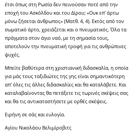
έτσι όπως στη Ρωσία δεν πεινούσαν ποτέ από την
εποχή του Ασκόλδου και του Δίρου; «Ουκ επ’ άρτω
μόνω ζήσεται άνθρωπος» (Ματθ. 4, 4). Εκτός από τον
σωματικό άρτο, χρειάζεται και ο πνευματικός. Όλα τα
πράγματα στον άγιο ναό, με τη σημασία τους,
αποτελούν την πνευματική τροφή για τις ανθρώπινες
ψυχές.
Μπείτε βαθύτερα στη χριστιανική διδασκαλία, η οποία
για μάς τους ταξιδιώτες της γης είναι σημαντικότερη
απ’ όλες τις άλλες διδασκαλίες και θα καταλάβετε. Και
καταλαβαίνοντας θα πετάξετε τις τωρινές σκέψεις σας
και θα τις αντικαταστήσετε με ορθές σκέψεις.
Ειρήνη σε σάς και ευλογία.
Αγίου Νικολάου Βελιμίροβιτς