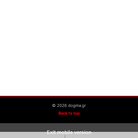
© 2026 dogma.gr
Back to top
Exit mobile version