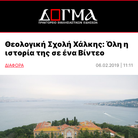
Θεολογική Σχολή Χάλκης: Όλη η
ιστορία της σε ένα Βίντεο
ΔΙΑΦΟΡΑ
06.02.2019 | 11:11