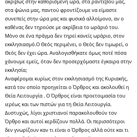
ακριβώς στην καθορισμένη ώρα, στα ραντεβού μας,
στα ψώνια μας, παντού φροντίζουμε να είμαστε
συνεπείς στην ώρα μας και φυσικά αλλοίμονο, αν ο
καθένας δεν τηρούσε με ακρίβεια το ωράριό του.
Μόνο σε ένα πράγμα δεν τηρεί κανείς ωράριο, στον
εκκλησιασμό.Ο Θεός περιμένει, ο Θεός δεν τιμωρεί, ο
Θεός δεν έχει ώρα. Αναλογισθήκατε όμως ποτέ πόσα
χάνουμε εμείς, όταν δεν προσερχόμαστε έγκαιρα στην
εκκλησία;
Αναφέρομαι κυρίως στον εκκλησιασμό της Κυριακής,
κατά τον οποίο προηγείται ο Όρθρος και ακολουθεί η
Θεία Λειτουργία . O Όρθρος είναι προετοιμασία του
ιερέως και των πιστών για τη Θεία Λειτουργία.
Δυστυχώς, λίγοι χριστιανοί παρακολουθούν τον
Όρθρο και αυτοί κερδίζουν πολλά. Οι περισσότεροι
δεν γνωρίζουν καν τι είναι ο Όρθρος αλλά ούτε και τι