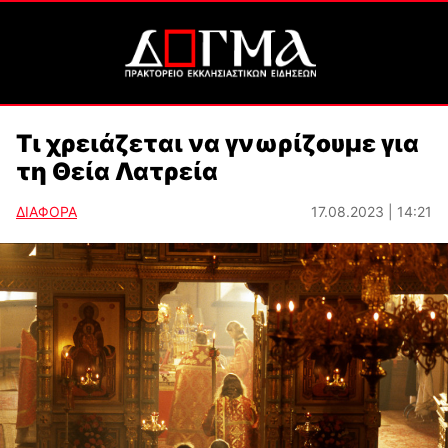
Τι χρειάζεται να γνωρίζουμε για
τη Θεία Λατρεία
ΔΙΑΦΟΡΑ
17.08.2023 | 14:21