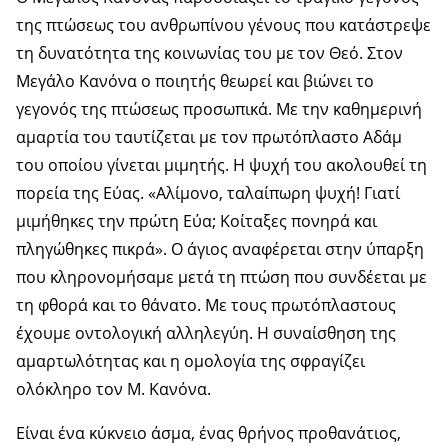
της πτώσεως του ανθρωπίνου γένους που κατάστρεψε
τη δυνατότητα της κοινωνίας του με τον Θεό. Στον
Μεγάλο Κανόνα ο ποιητής θεωρεί και βιώνει το
γεγονός της πτώσεως προσωπικά. Με την καθημερινή
αμαρτία του ταυτίζεται με τον πρωτόπλαστο Αδάμ
του οποίου γίνεται μιμητής. Η ψυχή του ακολουθεί τη
πορεία της Εύας. «Αλίμονο, ταλαίπωρη ψυχή! Γιατί
μιμήθηκες την πρώτη Εύα; Κοίταξες πονηρά και
πληγώθηκες πικρά». Ο άγιος αναφέρεται στην ύπαρξη
που κληρονομήσαμε μετά τη πτώση που συνδέεται με
τη φθορά και το θάνατο. Με τους πρωτόπλαστους
έχουμε οντολογική αλληλεγύη. Η συναίσθηση της
αμαρτωλότητας και η ομολογία της σφραγίζει
ολόκληρο τον Μ. Κανόνα.
Είναι ένα κύκνειο άσμα, ένας θρήνος προθανάτιος,