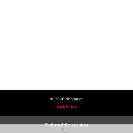
© 2026 dogma.gr
Back to top
Exit mobile version