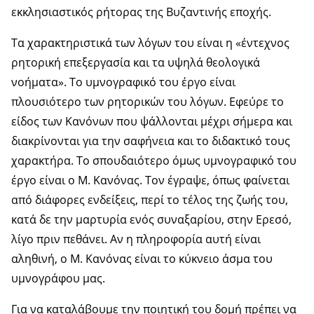
εκκλησιαστικός ρήτορας της Βυζαντινής εποχής.
Τα χαρακτηριστικά των λόγων του είναι η «έντεχνος
ρητορική επεξεργασία και τα υψηλά θεολογικά
νοήματα». Το υμνογραφικό του έργο είναι
πλουσιότερο των ρητορικών του λόγων. Εφεύρε το
είδος των Κανόνων που ψάλλονται μέχρι σήμερα και
διακρίνονται για την σαφήνεια και το διδακτικό τους
χαρακτήρα. Το σπουδαιότερο όμως υμνογραφικό του
έργο είναι ο Μ. Κανόνας. Τον έγραψε, όπως φαίνεται
από διάφορες ενδείξεις, περί το τέλος της ζωής του,
κατά δε την μαρτυρία ενός συναξαρίου, στην Ερεσό,
λίγο πριν πεθάνει. Αν η πληροφορία αυτή είναι
αληθινή, ο Μ. Κανόνας είναι το κύκνειο άσμα του
υμνογράφου μας.
Για να καταλάβουμε την ποιητική του δομή πρέπει να