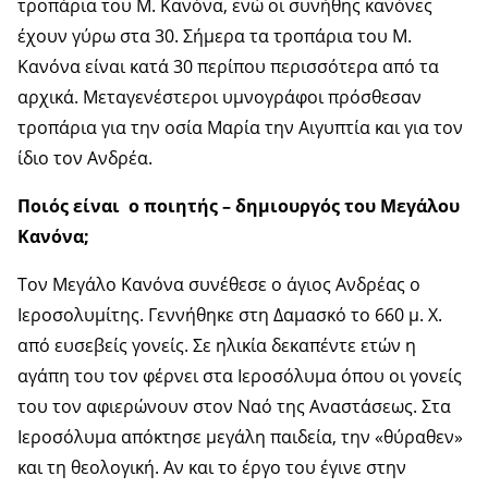
τροπάρια του Μ. Κανόνα, ενώ οι συνήθης κανόνες
έχουν γύρω στα 30. Σήμερα τα τροπάρια του Μ.
Κανόνα είναι κατά 30 περίπου περισσότερα από τα
αρχικά. Μεταγενέστεροι υμνογράφοι πρόσθεσαν
τροπάρια για την οσία Μαρία την Αιγυπτία και για τον
ίδιο τον Ανδρέα.
Ποιός είναι ο ποιητής – δημιουργός του Μεγάλου
Κανόνα;
Τον Μεγάλο Κανόνα συνέθεσε ο άγιος Ανδρέας ο
Ιεροσολυμίτης. Γεννήθηκε στη Δαμασκό το 660 μ. Χ.
από ευσεβείς γονείς. Σε ηλικία δεκαπέντε ετών η
αγάπη του τον φέρνει στα Ιεροσόλυμα όπου οι γονείς
του τον αφιερώνουν στον Ναό της Αναστάσεως. Στα
Ιεροσόλυμα απόκτησε μεγάλη παιδεία, την «θύραθεν»
και τη θεολογική. Αν και το έργο του έγινε στην