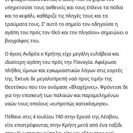
υπηρετούσε τους ασθενείς και τους έπλενε τα πόδια
και το κεφάλι, καθάριζε τις πληγές τους και τα
τραύματα τους. Σ’ αυτό το σημείο τον οδηγούσε η
αγάπη του πρός τον Θεό και τον πλησίον» σημειώνει ο
βιογράφος του.
Ο άγιος Ανδρέα ο Κρήτης είχε μεγάλη ευλάβεια και
ιδιαίτερη αγάπη του πρός την Παναγία. Αφιέρωσε
πλήθος ύμνων και εγκωμιαστικών λόγων στις εορτές
της. Έκτισε δε μεγαλοπρεπή ναό προς τιμήν της
Θεοτόκου που τον ονόμασε «Βλαχέρνες». Φρόντισε δε
για την επισκευή των παλαιών και παραμελημένων
ναών τους οποίους «ευπρεπώς κατεκόσμησε».
Πέθανε στις 4 Ιουλίου 740 στην Ερεσό της Λέσβου,
είτε επιστρέφοντας στην Κρήτη μετά από ένα ταξίδι