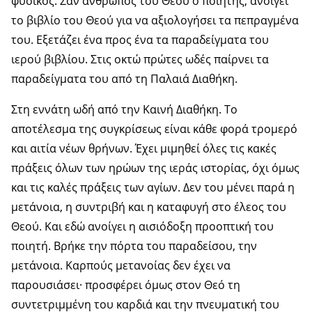
φυσικός. Σαν άνθρωπος του Θεού ο ποιητής, ανοίγει
το βιβλίο του Θεού για να αξιολογήσει τα πεπραγμένα
του. Εξετάζει ένα προς ένα τα παραδείγματα του
ιερού βιβλίου. Στις οκτώ πρώτες ωδές παίρνει τα
παραδείγματα του από τη Παλαιά Διαθήκη.
Στη εννάτη ωδή από την Καινή Διαθήκη. Το
αποτέλεσμα της συγκρίσεως είναι κάθε φορά τρομερό
και αιτία νέων θρήνων. Έχει μιμηθεί όλες τις κακές
πράξεις όλων των ηρώων της ιεράς ιστορίας, όχι όμως
και τις καλές πράξεις των αγίων. Δεν του μένει παρά η
μετάνοια, η συντριβή και η καταφυγή στο έλεος του
Θεού. Και εδώ ανοίγει η αισιόδοξη προοπτική του
ποιητή. Βρήκε την πόρτα του παραδείσου, την
μετάνοια. Καρπούς μετανοίας δεν έχει να
παρουσιάσει· προσφέρει όμως στον Θεό τη
συντετριμμένη του καρδιά και την πνευματική του