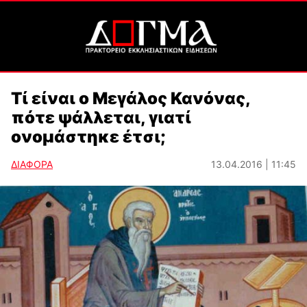
Τί είναι ο Μεγάλος Κανόνας,
πότε ψάλλεται, γιατί
ονομάστηκε έτσι;
ΔΙΑΦΟΡΑ
13.04.2016 | 11:45