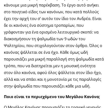
κάνουμε μια μικρή παρέκβαση. Το έργο αυτό ανήκει
στο ποιητικό είδος των κανόνων, που κατά πολλούς
έχει την αρχή του σ’ αυτόν τον ίδιο τον Ανδρέα. Είναι
δε οι κανόνες ένα σύστημα τροπαρίων, που
γράφονταν για ένα ορισμένο λειτουργικό σκοπό: να
διακοσμήσουν τη ψαλμωδία των 9 ωδών του
Ψαλτηρίου, που στιχολογούνταν στον όρθρο. Όλος ο
κανόνας ψάλλεται σε ένα ήχο. Κάθε όμως ωδή
παρουσιάζει μια μικρή παραλλαγή στη ψαλμωδία κατά
τρόπο, που να διατηρείται μεν η μουσική ενότητα
στον όλο κανόνα, αφού όλος ψάλλεται στον ίδιο ήχο,
αλλά και να σπάει και η μονοτονία με τις παραλλαγές
στην ψαλμωδία που παρουσιάζει κάθε μια ωδή.
Ποιο είναι το περιεχόμενο του Μεγάλου Κανόνα;
Ο Μεγάλος Κανόνας παρουσιάζει το τραγικό γεγονός