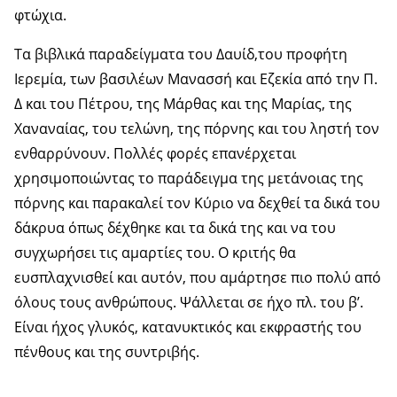
φτώχια.
Τα βιβλικά παραδείγματα του Δαυίδ,του προφήτη
Ιερεμία, των βασιλέων Μανασσή και Εζεκία από την Π.
Δ και του Πέτρου, της Μάρθας και της Μαρίας, της
Χαναναίας, του τελώνη, της πόρνης και του ληστή τον
ενθαρρύνουν. Πολλές φορές επανέρχεται
χρησιμοποιώντας το παράδειγμα της μετάνοιας της
πόρνης και παρακαλεί τον Κύριο να δεχθεί τα δικά του
δάκρυα όπως δέχθηκε και τα δικά της και να του
συγχωρήσει τις αμαρτίες του. Ο κριτής θα
ευσπλαχνισθεί και αυτόν, που αμάρτησε πιο πολύ από
όλους τους ανθρώπους. Ψάλλεται σε ήχο πλ. του β’.
Είναι ήχος γλυκός, κατανυκτικός και εκφραστής του
πένθους και της συντριβής.