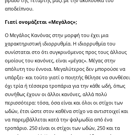
βράδυ της Τετάρτης μαζί με την ακολουθία του
αποδείπνου.
Γιατί ονομάζεται «Μεγάλος»;
Ο Μεγάλος Κανόνας στην μορφή του έχει μια
χαρακτηριστική ιδιορρυθμία. Η ιδιορρυθμία του
συνίσταται στο ότι συγκρινόμενος προς τους άλλους
ομοίους του κανόνες, είναι «μέγας». Μέγας στην
απόλυτη του έννοια. Μεγαλύτερος δεν μπορούσε να
υπάρξει· και τούτο γιατί ο ποιητής θέλησε να συνθέσει
όχι τρία ή τέσσερα τροπάρια για την κάθε ωδή, όπως
συνήθως έχουν οι άλλοι κανόνες, αλλά πολύ
περισσότερα: τόσα, όσα είναι και όλοι οι στίχοι των
ωδών, έτσι ώστε στον καθένα στίχο να αντιστοιχεί και
να παρεμβάλλεται κατά την ψαλμωδία από ένα
τροπάριο. 250 είναι οι στίχοι των ωδών, 250 και τα