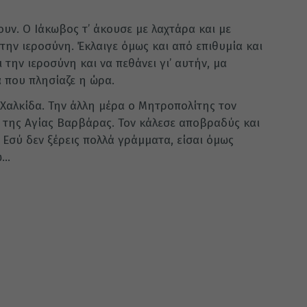
υν. Ο Ιάκωβος τ’ άκουσε με λαχτάρα και με
την ιεροσύνη. Έκλαιγε όμως και από επιθυμία και
 την ιεροσύνη και να πεθάνει γι’ αυτήν, μα
α που πλησίαζε η ώρα.
 Χαλκίδα. Την άλλη μέρα ο Μητροπολίτης τον
ι της Αγίας Βαρβάρας. Τον κάλεσε αποβραδύς και
. Εσύ δεν ξέρεις πολλά γράμματα, είσαι όμως
ω…