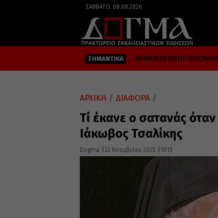
ΣΆΒΒΑΤΟ, 08.08.2026
ΑΡΧΙΕΠΙΣΚΟΠΟΣ ΙΕΡΩΝΥ
ΣΗΜΑΝΤΙΚΑ
ΑΡΧΙΚΗ
/
ΔΙΑΦΟΡΑ
/
Τί έκανε ο σατανάς όταν
Ιάκωβος Τσαλίκης
Dogma
22 Νοεμβρίου 2025
10:15