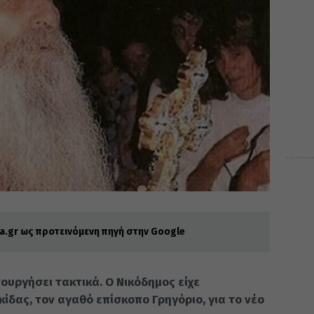
.gr ως προτεινόμενη πηγή στην Google
τουργήσει τακτικά. Ο Νικόδημος είχε
δας, τον αγαθό επίσκοπο Γρηγόριο, για το νέο