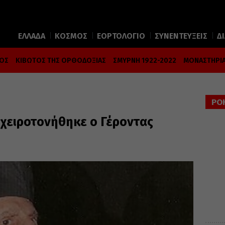
ΕΛΛΑΔΑ
ΚΟΣΜΟΣ
ΕΟΡΤΟΛΟΓΙΟ
ΣΥΝΕΝΤΕΥΞΕΙΣ
Δ
ΜΟΣ
ΚΙΒΩΤΟΣ ΤΗΣ ΟΡΘΟΔΟΞΙΑΣ
ΣΜΥΡΝΗ 1922-2022
ΜΟΝΑΣΤΗΡΙΑ
ΡΟ
 χειροτονήθηκε ο Γέροντας