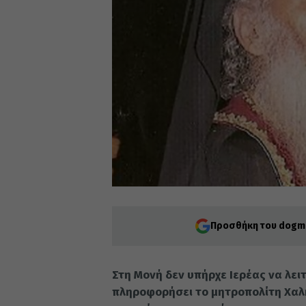
Προσθήκη του dogma
Στη Μονή δεν υπήρχε Ιερέας να λει
πληροφορήσει το μητροπολίτη Χαλκί