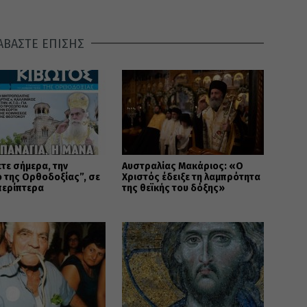
ΑΒΑΣΤΕ ΕΠΙΣΗΣ
τε σήμερα, την
Αυστραλίας Μακάριος: «Ο
 της Ορθοδοξίας”, σε
Χριστός έδειξε τη λαμπρότητα
περίπτερα
της θεϊκής του δόξης»