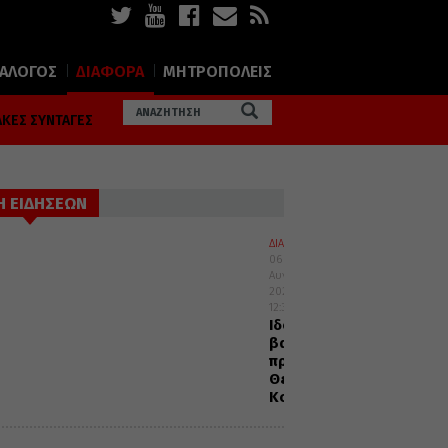
ΙΑΛΟΓΟΣ
ΔΙΑΦΟΡΑ
ΜΗΤΡΟΠΟΛΕΙΣ
ΚΕΣ ΣΥΝΤΑΓΕΣ
Η ΕΙΔΗΣΕΩΝ
ΔΙΑΛΟΓΟΣ
06
Αυγούστου
2026
12:32
Ιδού
βαδίζω
προς
Θεία
Κοινωνία