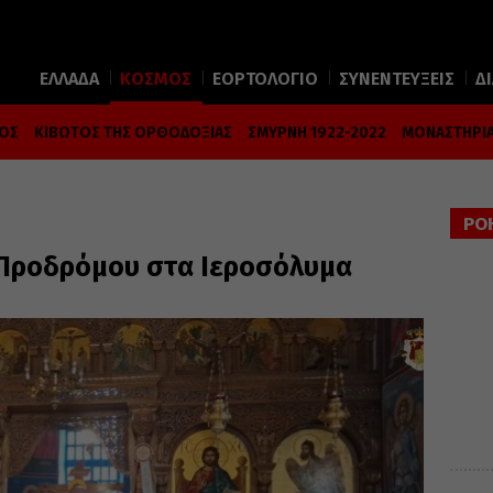
ΕΛΛΑΔΑ
ΚΟΣΜΟΣ
ΕΟΡΤΟΛΟΓΙΟ
ΣΥΝΕΝΤΕΥΞΕΙΣ
Δ
ΜΟΣ
ΚΙΒΩΤΟΣ ΤΗΣ ΟΡΘΟΔΟΞΙΑΣ
ΣΜΥΡΝΗ 1922-2022
ΜΟΝΑΣΤΗΡΙΑ
ΡΟ
υ Προδρόμου στα Ιεροσόλυμα