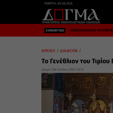
ΠΈΜΠΤΗ, 06.08.2026
ΑΡΧΙΕΠΙΣΚΟΠΟΣ ΙΕΡΩΝΥ
ΣΗΜΑΝΤΙΚΑ
ΑΡΧΙΚΗ
/
ΔΙΑΦΟΡΑ
/
Το Γενέθλιον του Τιμίο
Δόγμα
08 Ιουλίου 2026
12:37