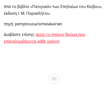
Από το βιβλίο «Πατερικόν των Σπηλαίων του Κίεβου»,
έκδοση Ι. Μ. Παρακλήτου.
πηγή: pemptousia/simeiakairwn
Διαβάστε επίσης:
Δείτε το σπάνιο θαύμα που
επαναλαμβάνεται κάθε χρόνο!
Ad