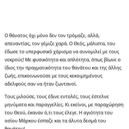
Ο θάνατος όχι μόνο δεν τον τρόμαζε, αλλά,
απεναντίας, τον γέμιζε χαρά. Ο Θεός, μάλιστα, του
έδωσε το υπερφυσικό χάρισμα να συνομιλεί με τους
νεκρούς! Με φυσικότητα και απλότητα, όπως βίωνε ο
ίδιος την πραγματικότητα του θανάτου και της άλλης
ζωής, επικοινωνούσε με τους κεκοιμημένους
αδελφούς σαν να ήταν ζωντανοί.
Τους μιλούσε, τους έδινε εντολές, τους έστελνε
μηνύματα και παραγγελίες. Κι εκείνοι, με παραχώρηση
του Θεού, έκαναν ό,τι τους έλεγε. Η αγιότητα του
οσίου Μάρκου έσπαζε και τα άλυτα δεσμά του
θανάτου!