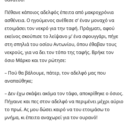
Πέθανε κάποιος αδελφός έπειτα από μακροχρόνια
ασθένεια. Ο ηγούμενος ανέθεσε σ’ έναν μοναχό να
ετοιμάσει τον νεκρό για την ταφή. Πράγματι, αφού
εκείνος σκούπισε το λείψανο μ’ ένα σφουγγάρι, πήγε
στη σπηλιά του οσίου Αντωνίου, όπου έθαβαν τους
νεκρούς, για να δει τον τόπο της ταφής. Βρήκε τον
όσιο Μάρκο και τον ρώτησε:
– Πού θα βάλουμε, πάτερ, τον αδελφό μας που
αναπαύθηκε;
– Δεν έχω σκάψει ακόμα τον τάφο, αποκρίθηκε ο όσιος.
Πήγαινε και πες στον αδελφό να περιμένει μέχρι αύριο
το πρωί. Ας μου δώσει καιρό να του ετοιμάσω το
μνήμα, κι έπειτα αναχωρεί για τον ουρανό!