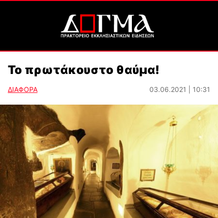
Το πρωτάκουστο θαύμα!
ΔΙΑΦΟΡΑ
03.06.2021 | 10:31