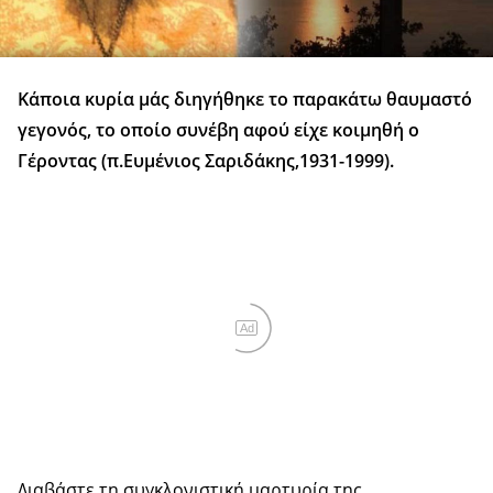
Κάποια κυρία μάς διηγήθηκε το παρακάτω θαυμαστό
γεγονός, το οποίο συνέβη αφού είχε κοιμηθή ο
Γέροντας (π.Ευμένιος Σαριδάκης,1931-1999).
Ad
Διαβάστε τη συγκλονιστική μαρτυρία της.