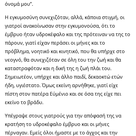
όνομά μου”.
Η εγκυμοσύνη συνεχιζόταν, αλλά, κάποια στιγμή, οι
γιατροί ανακοίνωσαν στην εγκυμονούσα, ότι το
έμβρυο ήταν υδροκέφαλο και της πρότειναν να της το
πάρουν, γιατί είχαν περάσει οι μήνες και το
πρόβλημα, νοητικό και κινητικό, που θα υπήρχε στο
νεογνό, θα συνεχιζόταν σε όλη του την ζωή και θα
καταστραφόταν και η δική της η ζωή πλάι του.
Σημειωτέον, υπήρχε και άλλο παιδί, δεκαοκτώ ετών
ήδη, υγιέστατο. Όμως εκείνη αρνήθηκε, γιατί είχε
πίστη στον πατέρα Εύμένιο και σε όσα της είχε πει
εκείνο το βράδυ.
Υπέγραψε στους γιατρούς για την απόφασή της να
κρατήση το υδροκέφαλο έμβρυο και οι μήνες
πέρναγαν. Εμείς όλοι ήμαστε με το άγχος και την