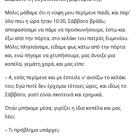
Μόλις μάθαμε ότι η νύφη μου περίμενε παιδί, και παρ’
όλο που η ώρα ήταν 10:30, Σάββατο βράδυ,
αποφασίσαμε να πάμε να προσκυνήσουμε, έστω και
έξω από την πόρτα, στο κελάκι του πατρός Ευμενίου.
Μόλις πλησιάσαμε, είδαμε φως κάτω από την πόρτα
και, ενώ πήγαμε να χτυπήσουμε, μας άνοιξε μια
κοπέλα, γεμάτη χαρά, και μας είπε:
– Α, εσάς περίμενε και με έστειλε ν’ ανοίξω το κελάκι
του; Εγώ ποτέ δεν έρχομαι τέτοιες ώρες, και ιδίως το
Σάββατο, γιατί είναι σκοτεινά και ερημικά.
Όταν μπήκαμε μέσα, γυρίζει η ίδια κοπέλα και μας
λέει:
– Τι πρόβλημα υπάρχει;