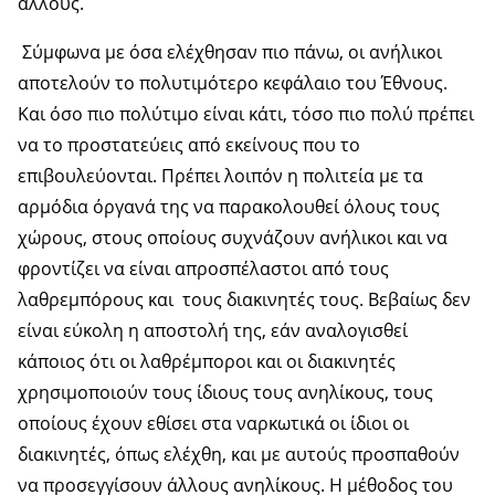
άλλους.
Σύμφωνα με όσα ελέχθησαν πιο πάνω, οι ανήλικοι
αποτελούν το πολυτιμότερο κεφάλαιο του Έθνους.
Και όσο πιο πολύτιμο είναι κάτι, τόσο πιο πολύ πρέπει
να το προστατεύεις από εκείνους που το
επιβουλεύονται. Πρέπει λοιπόν η πολιτεία με τα
αρμόδια όργανά της να παρακολουθεί όλους τους
χώρους, στους οποίους συχνάζουν ανήλικοι και να
φροντίζει να είναι απροσπέλαστοι από τους
λαθρεμπόρους και τους διακινητές τους. Βεβαίως δεν
είναι εύκολη η αποστολή της, εάν αναλογισθεί
κάποιος ότι οι λαθρέμποροι και οι διακινητές
χρησιμοποιούν τους ίδιους τους ανηλίκους, τους
οποίους έχουν εθίσει στα ναρκωτικά οι ίδιοι οι
διακινητές, όπως ελέχθη, και με αυτούς προσπαθούν
να προσεγγίσουν άλλους ανηλίκους. Η μέθοδος του