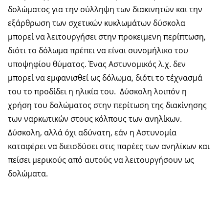
δολώματος για την σύλληψη των διακινητών και την
εξάρθρωση των σχετικών κυκλωμάτων δύσκολα
μπορεί να λειτουργήσει στην προκειμενη περίπτωση,
διότι το δόλωμα πρέπει να είναι συνομήλικο του
υποψηφίου θύματος. Ένας Αστυνομικός λ.χ. δεν
μπορεί να εμφανισθεί ως δόλωμα, διότι το τέχνασμά
του το προδίδει η ηλικία του. Δύσκολη λοιπόν η
χρήση του δολώματος στην περίτωση της διακίνησης
των ναρκωτικών στους κόλπους των ανηλίκων.
Δύσκολη, αλλά όχι αδύνατη, εάν η Αστυνομία
καταφέρει να διεισδύσει στις παρέες των ανηλίκων και
πείσει μερικούς από αυτούς να λειτουργήσουν ως
δολώματα.