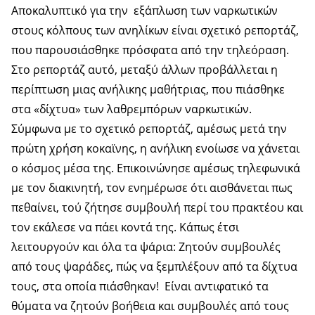
Αποκαλυπτικό για την εξάπλωση των ναρκωτικών
στους κόλπους των ανηλίκων είναι σχετικό ρεπορτάζ,
που παρουσιάσθηκε πρόσφατα από την τηλεόραση.
Στο ρεπορτάζ αυτό, μεταξύ άλλων προβάλλεται η
περίπτωση μιας ανήλικης μαθήτριας, που πιάσθηκε
στα «δίχτυα» των λαθρεμπόρων ναρκωτικών.
Σύμφωνα με το σχετικό ρεπορτάζ, αμέσως μετά την
πρώτη χρήση κοκαϊνης, η ανήλικη ενοίωσε να χάνεται
ο κόσμος μέσα της. Επικοινώνησε αμέσως τηλεφωνικά
με τον διακινητή, τον ενημέρωσε ότι αισθάνεται πως
πεθαίνει, τού ζήτησε συμβουλή περί του πρακτέου και
τον εκάλεσε να πάει κοντά της. Κάπως έτσι
λειτουργούν και όλα τα ψάρια: Ζητούν συμβουλές
από τους ψαράδες, πώς να ξεμπλέξουν από τα δίχτυα
τους, στα οποία πιάσθηκαν! Είναι αντιφατικό τα
θύματα να ζητούν βοήθεια και συμβουλές από τους