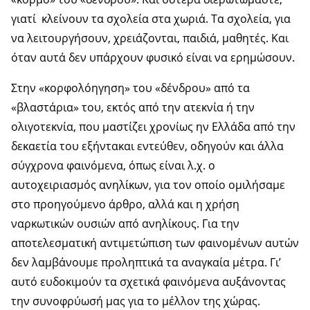
γιατί κλείνουν τα σχολεία στα χωριά. Τα σχολεία, για
να λειτουργήσουν, χρειάζονται, παιδιά, μαθητές. Και
όταν αυτά δεν υπάρχουν φυσικό είναι να ερημώσουν.
Στην «κορφολόηγηση» του «δένδρου» από τα
«βλαστάρια» του, εκτός από την ατεκνία ή την
ολιγοτεκνία, που μαστίζει χρονίως ην Ελλάδα από την
δεκαετία του εξήντακαι εντεύθεν, οδηγούν και άλλα
σύγχρονα φαινόμενα, όπως είναι λ.χ. ο
αυτοχειριασμός ανηλίκων, για τον οποίο ομιλήσαμε
στο προηγούμενο άρθρο, αλλά και η χρήση
ναρκωτικών ουσιών από ανηλίκους. Για την
αποτελεσματική αντιμετώπιση των φαινομένων αυτών
δεν λαμβάνουμε προληπτικά τα αναγκαία μέτρα. Γι’
αυτό ευδοκιμούν τα σχετικά φαινόμενα αυξάνοντας
την συνοφρύωσή μας για το μέλλον της χώρας.