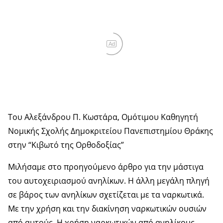
Ad
Του Αλεξάνδρου Π. Κωστάρα, Ομότιμου Καθηγητή
Νομικής Σχολής Δημοκριτείου Πανεπιστημίου Θράκης
στην “Κιβωτό της Ορθοδοξίας”
Μιλήσαμε στο προηγούμενο άρθρο για την μάστιγα
του αυτοχειριασμού ανηλίκων. Η άλλη μεγάλη πληγή
σε βάρος των ανηλίκων σχετίζεται με τα ναρκωτικά.
Με την χρήση και την διακίνηση ναρκωτικών ουσιών
από αυτούς. Η χρήση ναρκωτικών από ανηλίκους