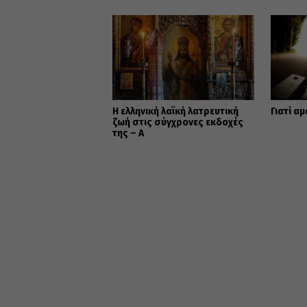
Η ελληνική λαϊκή λατρευτική
Γιατί α
ζωή στις σύγχρονες εκδοχές
της – Α΄