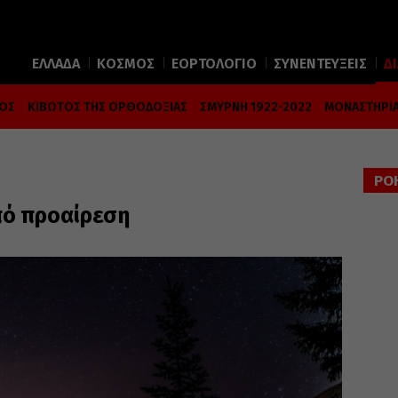
ΕΛΛΑΔΑ
ΚΟΣΜΟΣ
ΕΟΡΤΟΛΟΓΙΟ
ΣΥΝΕΝΤΕΥΞΕΙΣ
Δ
ΜΟΣ
ΚΙΒΩΤΟΣ ΤΗΣ ΟΡΘΟΔΟΞΙΑΣ
ΣΜΥΡΝΗ 1922-2022
ΜΟΝΑΣΤΗΡΙΑ
ΡΟ
πό προαίρεση