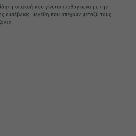
ίδητη υπακοή που γίνεται πισθάγκωνα με την
ς ευσέβειας, μεγέθη που απέχουν μεταξύ τους
ζοντα