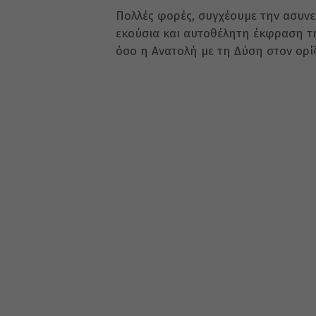
Πολλές φορές, συγχέουμε την ασυνε
εκούσια και αυτοθέλητη έκφραση τη
όσο η Ανατολή με τη Δύση στον ορί