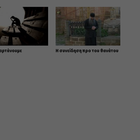
μαρτάνουμε
Η συνείδηση προ του θανάτου