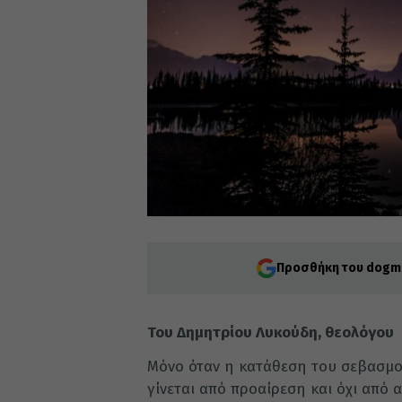
Προσθήκη του dogma
Του Δημητρίου Λυκούδη, θεολόγου
Μόνο όταν η κατάθεση του σεβασμο
γίνεται από προαίρεση και όχι από α