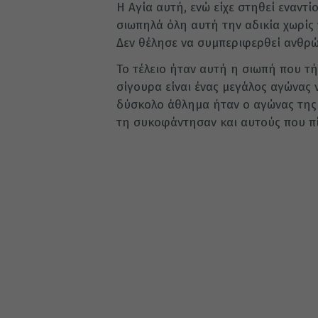
Η Αγία αυτή, ενώ είχε στηθεί εναντί
σιωπηλά όλη αυτή την αδικία χωρίς
Δεν θέλησε να συμπεριφερθεί ανθρώ
Το τέλειο ήταν αυτή η σιωπή που τή
σίγουρα είναι ένας μεγάλος αγώνας ν
δύσκολο άθλημα ήταν ο αγώνας της 
τη συκοφάντησαν και αυτούς που πί