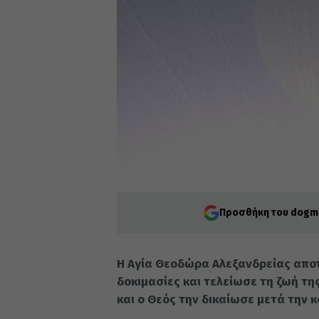
Προσθήκη του dogma
Η Αγία Θεοδώρα Αλεξανδρείας απο
δοκιμασίες και τελείωσε τη ζωή τη
και ο Θεός την δικαίωσε μετά την κ