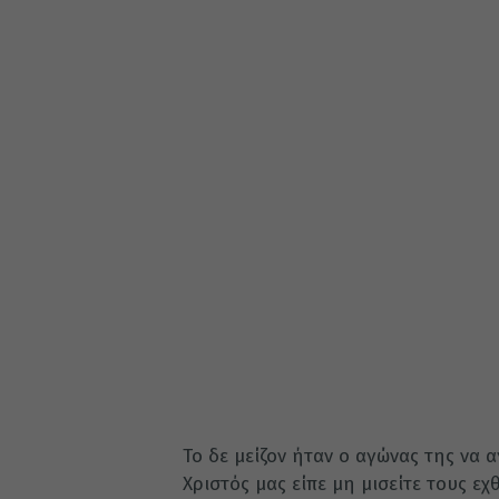
Το δε μείζον ήταν ο αγώνας της να 
Χριστός μας είπε μη μισείτε τους ε