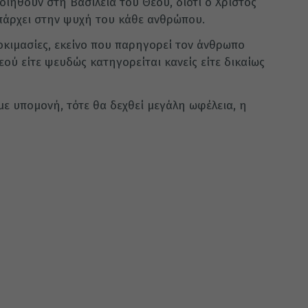
ιηθούν στη Βασιλεία του Θεού, διότι ο Χριστός
υπάρχει στην ψυχή του κάθε ανθρώπου.
οκιμασίες, εκείνο που παρηγορεί τον άνθρωπο
εού είτε ψευδώς κατηγορείται κανείς είτε δικαίως
 με υπομονή, τότε θα δεχθεί μεγάλη ωφέλεια, η