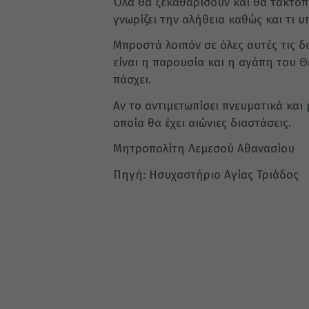
Όλα θα ξεκαθαρίσουν και θα τακτοπο
γνωρίζει την αλήθεια καθώς και τι 
Μπροστά λοιπόν σε όλες αυτές τις δ
είναι η παρουσία και η αγάπη του Θ
πάσχει.
Αν το αντιμετωπίσει πνευματικά και
οποία θα έχει αιώνιες διαστάσεις.
Μητροπολίτη Λεμεσού Αθανασίου
Πηγή: Ησυχαστήριο Αγίας Τριάδος