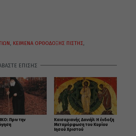
ΤΙΩΝ
,
ΚΕΙΜΕΝΑ ΟΡΘΟΔΟΞΗΣ ΠΙΣΤΗΣ
,
ΑΒΑΣΤΕ ΕΠΙΣΗΣ
ΚΟ: Πριν την
Καισαριανής Δανιήλ: Η ένδοξη
όγηση
Μεταμόρφωση του Κυρίου
Ιησού Χριστού