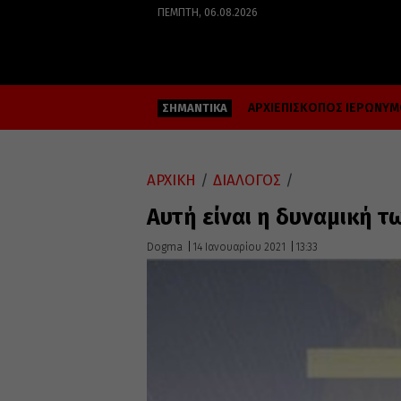
ΠΈΜΠΤΗ, 06.08.2026
ΑΡΧΙΕΠΙΣΚΟΠΟΣ ΙΕΡΩΝΥ
ΣΗΜΑΝΤΙΚΑ
ΑΡΧΙΚΗ
/
ΔΙΑΛΟΓΟΣ
/
Αυτή είναι η δυναμική 
Dogma
14 Ιανουαρίου 2021
13:33