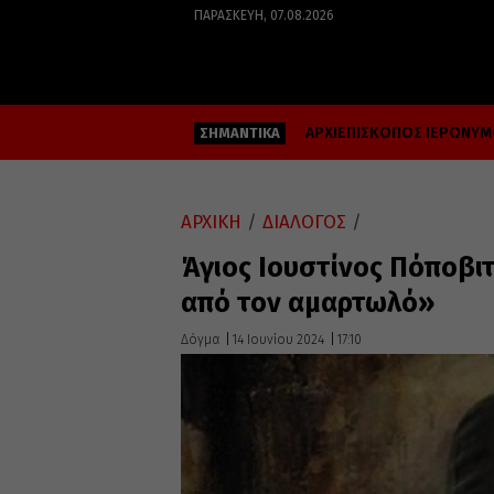
ΠΑΡΑΣΚΕΥΉ, 07.08.2026
ΑΡΧΙΕΠΙΣΚΟΠΟΣ ΙΕΡΩΝΥ
ΣΗΜΑΝΤΙΚΑ
ΑΡΧΙΚΗ
/
ΔΙΑΛΟΓΟΣ
/
Άγιος Ιουστίνος Πόποβιτ
από τον αμαρτωλό»
Δόγμα
14 Ιουνίου 2024
17:10