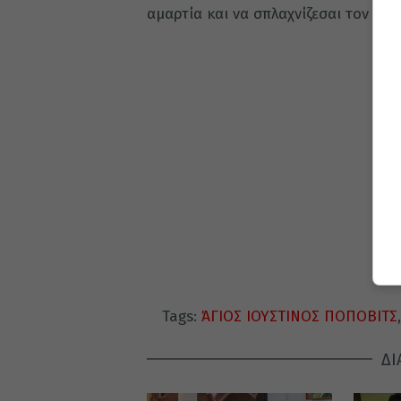
αμαρτία και να σπλαχνίζεσαι τον αμ
Tags:
ΆΓΙΟΣ ΙΟΥΣΤΙΝΟΣ ΠΟΠΟΒΙΤΣ
ΔΙ