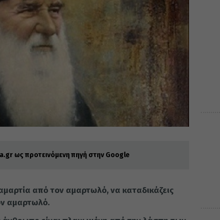
.gr ως προτεινόμενη πηγή στην Google
 αμαρτία από τον αμαρτωλό, να καταδικάζεις
ον αμαρτωλό.