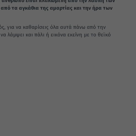
ν άνθρωπο εί­ναι πλακωμένη από την λάσπη των
 από τα αγκάθια της αμαρτίας και την ήρα των
ός, για να καθαρίσεις όλα αυτά πάνω από την
α λάμψει και πάλι ή εικόνα εκείνη με το θεϊκό