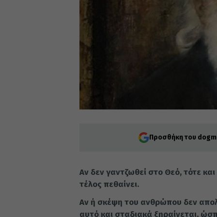
Προσθήκη του dogma
Αν δεν γαντζωθεί στο Θεό, τότε και
τέλος πεθαίνει.
Αν ή σκέψη του ανθρώπου δεν απολή
αυτό και στα­διακά ξηραίνεται, ώσπ