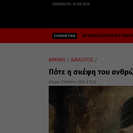
ΠΑΡΑΣΚΕΥΉ, 07.08.2026
ΑΡΧΙΕΠΙΣΚΟΠΟΣ ΙΕΡΩΝΥ
ΣΗΜΑΝΤΙΚΑ
ΑΡΧΙΚΗ
/
ΔΙΑΛΟΓΟΣ
/
Πότε η σκέψη του ανθρώ
Δόγμα
26 Μαΐου 2024
13:20