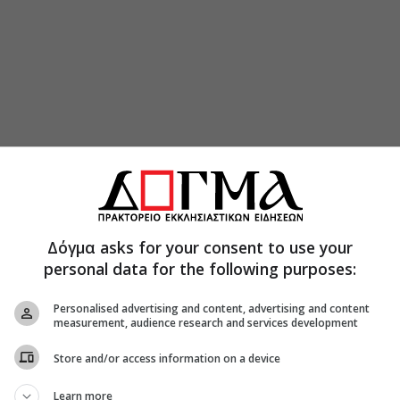
Δόγμα asks for your consent to use your
personal data for the following purposes:
ηρο τον άνθρωπο. Αν ή ύπαρξη του δεν κα­ταλήγει
ς.
Personalised advertising and content, advertising and content
measurement, audience research and services development
 το μεγάλο και υψη­λό και παραμένει ότι
Store and/or access information on a device
Learn more