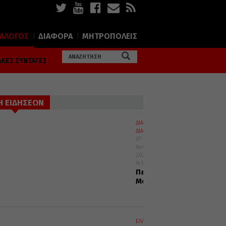
ΙΑΛΟΓΟΣ
ΔΙΑΦΟΡΑ
ΜΗΤΡΟΠΟΛΕΙΣ
ΚΕΣ ΣΥΝΤΑΓΕΣ
Η ΕΙΔΗΣΕΩΝ
ΔΙΑΛΟΓΟΣ
ΔΙΑΦΟΡΑ
07
Αυγούστου
2026
14:10
Περί
Μοναχισμού
ΕΛΛΑΔΑ