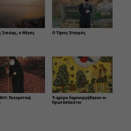
 Σισώης, ο Μέγας
Ο Τίμιος Σταυρός
ΚΟ: Πνευματική
Τι ημέρα δημιουργήθηκαν οι
α
Πρωτόπλαστοι