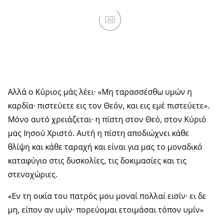
Ad
Αλλά ο Κύριος μάς λέει· «Μη ταρασσέσθω υμών η
καρδία· πιστεύετε εις τον Θεόν, και εις εμέ πιστεύετε».
Μόνο αυτό χρειάζεται· η πίστη στον Θεό, στον Κύριό
μας Ιησού Χριστό. Αυτή η πίστη αποδιώχνει κάθε
θλίψη και κάθε ταραχή και είναι για μας το μοναδικό
καταφύγιο στις δυσκολίες, τις δοκιμασίες και τις
στενοχώριες.
«Εν τη οικία του πατρός μου μοναί πολλαί εισίν· ει δε
μη, είπον αν υμίν· πορεύομαι ετοιμάσαι τόπον υμίν»