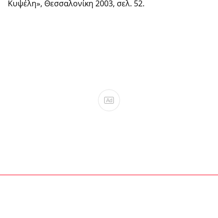
Κυψέλη», Θεσσαλονίκη 2003, σελ. 52.
Ad