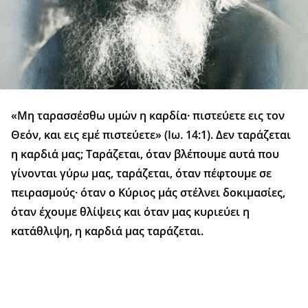
«Μη ταρασσέσθω υμών η καρδία· πιστεύετε εις τον
Θεόν, και εις εμέ πιστεύετε» (Ιω. 14:1). Δεν ταράζεται
η καρδιά μας; Ταράζεται, όταν βλέπουμε αυτά που
γίνονται γύρω μας, ταράζεται, όταν πέφτουμε σε
πειρασμούς· όταν ο Κύριος μάς στέλνει δοκιμασίες,
όταν έχουμε θλίψεις και όταν μας κυριεύει η
κατάθλιψη, η καρδιά μας ταράζεται.