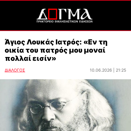
Άγιος Λουκάς Ιατρός: «Εν τη
οικία του πατρός μου μοναί
πολλαί εισίν»
ΔΙΑΛΟΓΟΣ
10.06.2026 | 21:25