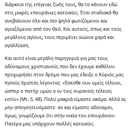
διάρκεια της επίγειας ζωής τους, θα το κάνουν εδώ
στις μικρές επουράνιες κατοικίες. Έτσι σταδιακά θα
ανεβαίνουν όλο και πιο ψηλά φωτιζόμενοι και
αγιαζόμενοι από τον Θεό. Και αυτούς, όπως και τούς
μεγάλους αγίους, τους περιμένει αιώνια χαρά και
αγαλλίαση.
Και αυτό είναι μεγάλη παρηγοριά για μας τους
αδύναμους χριστιανούς που δεν έχουμε καθόλου
προχωρήσει στον δρόμο που μας έδειξε ο Κύριός μας
Ιησούς Χριστός λέγοντας· «Έσεσθε ουν υμείς τέλειοι,
ώσπερ ο πατήρ υμών ο εν τοις ουρανοίς τέλειος
εστίν» (Μτ. 5, 48). Πολύ μακριά είμαστε ακόμα. Αλλά ας
μην απογοητευόμαστε· αν και είμαστε αδύναμοι,
όμως, γνωρίζουμε ότι στην οικία του επουράνιου
Πατέρα μας υπάρχουν πολλές κατοικίες.