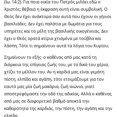
(Ιω. 14:2). Για ποια οικία του Πατρός μιλάει εδώ ο
Χριστός; Βέβαια η έκφραση αυτή είναι συμβολική. Ο
Θεός δεν έχει ανάκτορα σαν αυτά που έχουν οι γήινοι
βασιλιάδες. Δεν έχει παλάτια με δωμάτια για τους
υπηρέτες και τα μέλη της βασιλικής οικογένειας. Δεν
έχει ο Θεός ορατά κτίρια χτισμένα με τούβλα και
λάσπη. Τότε τι σημαίνουν αυτά τα λόγια του Κυρίου;
Σημαίνουν το εξής· ο καθένας από μας κατά τη
διάρκεια της επίγειας ζωής του, με τα δικά του χέρια,
χτίζει το μέλλον του. Αν η καρδιά μας είναι γεμάτη
πίστη, ελπίδα και αγάπη, τότε ετοιμάζουμε για τον
εαυτό μας μία ζωή μακάρια, ζωή αιώνια, γιατί
αποστρεφόμαστε την οδό της αδικίας. Αλλά ο καθένας
από μας σε διαφορετικό βαθμό αποκτά την
καθαρότητα της καρδιάς, την πίστη, την αγάπη και την
ελπίδα.