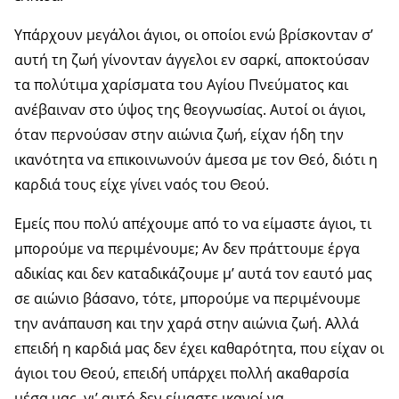
Υπάρχουν μεγάλοι άγιοι, οι οποίοι ενώ βρίσκονταν σ’
αυτή τη ζωή γίνονταν άγγελοι εν σαρκί, αποκτούσαν
τα πολύτιμα χαρίσματα του Αγίου Πνεύματος και
ανέβαιναν στο ύψος της θεογνωσίας. Αυτοί οι άγιοι,
όταν περνούσαν στην αιώνια ζωή, είχαν ήδη την
ικανότητα να επικοινωνούν άμεσα με τον Θεό, διότι η
καρδιά τους είχε γίνει ναός του Θεού.
Εμείς που πολύ απέχουμε από το να είμαστε άγιοι, τι
μπορούμε να περιμένουμε; Αν δεν πράττουμε έργα
αδικίας και δεν καταδικάζουμε μ’ αυτά τον εαυτό μας
σε αιώνιο βάσανο, τότε, μπορούμε να περιμένουμε
την ανάπαυση και την χαρά στην αιώνια ζωή. Αλλά
επειδή η καρδιά μας δεν έχει καθαρότητα, που είχαν οι
άγιοι του Θεού, επειδή υπάρχει πολλή ακαθαρσία
μέσα μας, γι’ αυτό δεν είμαστε ικανοί να