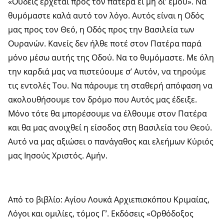
«Ουδείς έρχεται προς τον πατέρα ει μη δι’ εμού». Να
θυμόμαστε καλά αυτό τον λόγο. Αυτός είναι η Οδός
μας προς τον Θεό, η Οδός προς την Βασιλεία των
Ουρανών. Κανείς δεν ήλθε ποτέ στον Πατέρα παρά
μόνο μέσω αυτής της Οδού. Να το θυμόμαστε. Με όλη
την καρδιά μας να πιστεύουμε σ’ Αυτόν, να τηρούμε
τις εντολές Του. Να πάρουμε τη σταθερή απόφαση να
ακολουθήσουμε τον δρόμο που Αυτός μας έδειξε.
Μόνο τότε θα μπορέσουμε να έλθουμε στον Πατέρα
και θα μας ανοιχθεί η είσοδος στη Βασιλεία του Θεού.
Αυτό να μας αξιώσει ο πανάγαθος και ελεήμων Κύριός
μας Ιησούς Χριστός. Αμήν.
Από το βιβλίο: Αγίου Λουκά Αρχιεπισκόπου Κριμαίας,
Λόγοι και ομιλίες, τόμος Γ’. Εκδόσεις «Ορθόδοξος