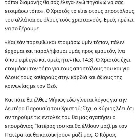
τόποι διαμονής θα σας έλεγα· εγώ πηγαίνω να σας
ετοιμάσω τόπο». Ο Χριστός το είπε στους αποστόλους
του αλλά και σε όλους τούς χριστιανούς. Εμείς πρέπει
να το ξέρουμε.
«Και εάν πορευθώ και ετοιμάσω υμίν τόπον, πάλιν
έρχομαι και παραλήψομαι υμάς προς εμαυτόν, ίνα
όπου ειμί εγώ και υμείς ήτε» (Ιω. 14:3). Ο Χριστός έχει
ετοιμάσει τον τόπο για τους αποστόλους του και για
όλους τους καθαρούς στην καρδιά και άξιους της
κοινωνίας με τον Θεό.
Και πότε θα έλθει; Μήπως εδώ γίνεται λόγος για την
Δευτέρα Παρουσία του Χριστού; Όχι, ο Κύριος λέει ότι
αν τηρούμε τις εντολές του θα μας αγαπήσει ο
επουράνιος Πατέρας του και θα έλθουν μαζί με τον
Πατέρα και θα κατοικήσουν μαζί μας. Ο Κύριος