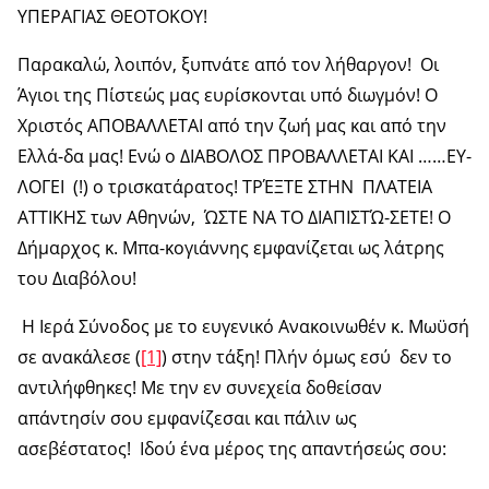
ΥΠΕΡΑΓΙΑΣ ΘΕΟΤΟΚΟΥ!
Παρακαλώ, λοιπόν, ξυπνάτε από τον λήθαργον! Οι
Άγιοι της Πίστεώς μας ευρίσκονται υπό διωγμόν! Ο
Χριστός ΑΠΟΒΑΛΛΕΤΑΙ από την ζωή μας και από την
Ελλά-δα μας! Ενώ ο ΔΙΑΒΟΛΟΣ ΠΡΟΒΑΛΛΕΤΑΙ ΚΑΙ ……ΕΥ-
ΛΟΓΕΙ (!) ο τρισκατάρατος! ΤΡΈΞΤΕ ΣΤΗΝ ΠΛΑΤΕΙΑ
ΑΤΤΙΚΗΣ των Αθηνών, ΏΣΤΕ ΝΑ ΤΟ ΔΙΑΠΙΣΤΏ-ΣΕΤΕ! Ο
Δήμαρχος κ. Μπα-κογιάννης εμφανίζεται ως λάτρης
του Διαβόλου!
Η Ιερά Σύνοδος με το ευγενικό Ανακοινωθέν κ. Μωϋσή
σε ανακάλεσε (
[1]
) στην τάξη! Πλήν όμως εσύ δεν το
αντιλήφθηκες! Με την εν συνεχεία δοθείσαν
απάντησίν σου εμφανίζεσαι και πάλιν ως
ασεβέστατος! Ιδού ένα μέρος της απαντήσεώς σου: