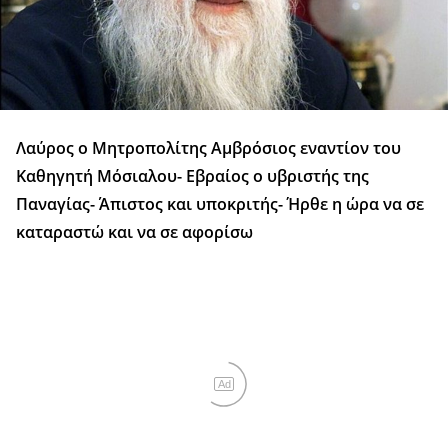
Λαύρος ο Μητροπολίτης Αμβρόσιος εναντίον του
Καθηγητή Μόσιαλου- Εβραίος ο υβριστής της
Παναγίας- Άπιστος και υποκριτής- Ήρθε η ώρα να σε
καταραστώ και να σε αφορίσω
Ad