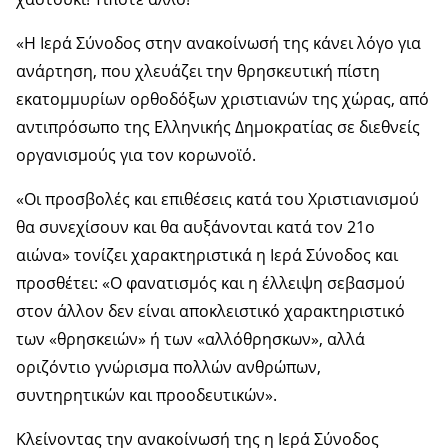
«Η Ιερά Σύνοδος στην ανακοίνωσή της κάνει λόγο για
ανάρτηση, που χλευάζει την θρησκευτική πίστη
εκατομμυρίων ορθοδόξων χριστιανών της χώρας, από
αντιπρόσωπο της Ελληνικής Δημοκρατίας σε διεθνείς
οργανισμούς για τον κορωνοϊό.
«Οι προσβολές και επιθέσεις κατά του Χριστιανισμού
θα συνεχίσουν και θα αυξάνονται κατά τον 21ο
αιώνα» τονίζει χαρακτηριστικά η Ιερά Σύνοδος και
προσθέτει: «Ο φανατισμός και η έλλειψη σεβασμού
στον άλλον δεν είναι αποκλειστικό χαρακτηριστικό
των «θρησκειών» ή των «αλλόθρησκων», αλλά
οριζόντιο γνώρισμα πολλών ανθρώπων,
συντηρητικών και προοδευτικών».
Κλείνοντας την ανακοίνωσή της η Ιερά Σύνοδος