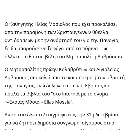
Ο Καθηγητής Ηλίας Μόσιαλος που έχει προκαλέσει
από την παραμονή των Χριστουγέννων θύελλα
αντιδράσεων με την ανάρτησή του για την Παναγία,
δε θα μπορούσε να ξεφύγει από τα πύρινα – ως
άλλωστε είθισται- βέλη του Μητροπολίτη Αμβρόσιου.
Ο Μητροπολίτης πρώην Καλαβρύτων και Αιγιαλείας
Αμβρόσιος αποκαλεί άπιστο και υποκριτή τον υβριστή
της Παναγίας, ενώ δηλώνει ότι είναι Εβραίος και
πουλά τα βιβλία του “στο Ιnternet με το όνομα
««Ελάιας Μόσια – Elias Mossia”.
Αν κα του δίνει τελεσίγραφο έως την 31η Δεκεβρίου
για να ζητήσει δημόσια συγγνώμη, σίγουρος ότι ο