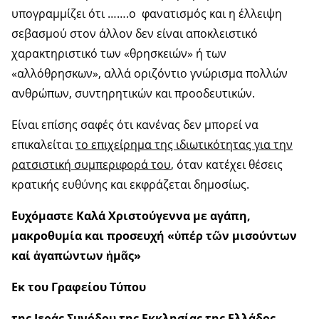
υπογραμμίζει ότι …….ο φανατισμός και η έλλειψη
σεβασμού στον άλλον δεν είναι αποκλειστικό
χαρακτηριστικό των «θρησκειών» ή των
«αλλόθρησκων», αλλά οριζόντιο γνώρισμα πολλών
ανθρώπων, συντηρητικών και προοδευτικών.
Είναι επίσης σαφές ότι κανένας δεν μπορεί να
επικαλείται
το επιχείρημα της ιδιωτικότητας για την
ρατσιστική συμπεριφορά του
, όταν κατέχει θέσεις
κρατικής ευθύνης και εκφράζεται δημοσίως.
Ευχόμαστε Καλά Χριστούγεννα με αγάπη,
μακροθυμία και προσευχή «ὑπέρ τῶν μισούντων
καί ἀγαπώντων ἡμᾶς»
Εκ του Γραφείου Τύπου
της Ιεράς Συνόδου της Εκκλησίας της Ελλάδος