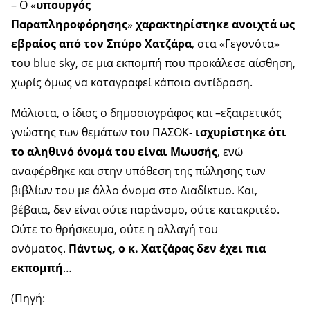
– Ο «
υπουργός
Παραπληροφόρησης
»
χαρακτηρίστηκε ανοιχτά ως
εβραίος από τον Σπύρο Χατζάρα
, στα «Γεγονότα»
του blue sky, σε μια εκπομπή που προκάλεσε αίσθηση,
χωρίς όμως να καταγραφεί κάποια αντίδραση.
Μάλιστα, ο ίδιος ο δημοσιογράφος και –εξαιρετικός
γνώστης των θεμάτων του ΠΑΣΟΚ-
ισχυρίστηκε ότι
το αληθινό όνομά του είναι Μωυσής
, ενώ
αναφέρθηκε και στην υπόθεση της πώλησης των
βιβλίων του με άλλο όνομα στο Διαδίκτυο. Και,
βέβαια, δεν είναι ούτε παράνομο, ούτε κατακριτέο.
Ούτε το θρήσκευμα, ούτε η αλλαγή του
ονόματος.
Πάντως, ο κ. Χατζάρας δεν έχει πια
εκπομπή
…
(Πηγή: