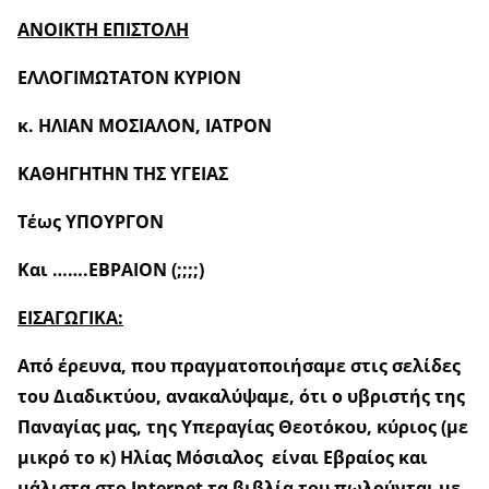
ΑΝΟΙΚΤΗ ΕΠΙΣΤΟΛΗ
ΕΛΛΟΓΙΜΩΤΑΤΟΝ ΚΥΡΙΟΝ
κ. ΗΛΙΑΝ ΜΟΣΙΑΛΟΝ, ΙΑΤΡΟΝ
ΚΑΘΗΓΗΤΗΝ ΤΗΣ ΥΓΕΙΑΣ
Τέως ΥΠΟΥΡΓΟΝ
Και …….ΕΒΡΑΙΟΝ (;;;;)
ΕΙΣΑΓΩΓΙΚΑ:
Από έρευνα, που πραγματοποιήσαμε στις σελίδες
του Διαδικτύου, ανακαλύψαμε, ότι ο υβριστής της
Παναγίας μας, της Υπεραγίας Θεοτόκου, κύριος (με
μικρό το κ) Ηλίας Μόσιαλος είναι Εβραίος και
μάλιστα στο Ι
nternet
τα βιβλία του πωλούνται με