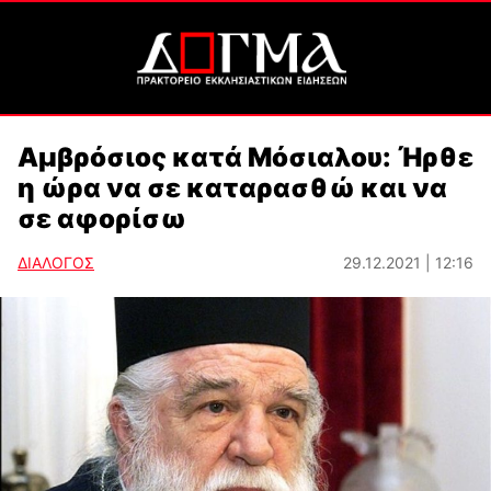
Αμβρόσιος κατά Μόσιαλου: Ήρθε
η ώρα να σε καταρασθώ και να
σε αφορίσω
ΔΙΑΛΟΓΟΣ
29.12.2021 | 12:16