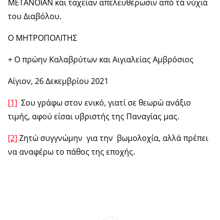
ΜΕΤΑΝΟΙΑΝ και ταχείαν απελευθέρωσιν από τά νύχια
του Διαβόλου.
Ο ΜΗΤΡΟΠΟΛΙΤΗΣ
+ Ο πρώην Καλαβρύτων και Αιγιαλείας Αμβρόσιος
Αίγιον, 26 Δεκεμβρίου 2021
[1]
Σου γράφω στον ενικό, γιατί σε θεωρώ ανάξιο
τιμής, αφού είσαι υβριστής της Παναγίας μας.
[2]
Ζητώ συγγνώμην για την βωμολοχία, αλλά πρέπει
να αναφέρω το πάθος της εποχής.