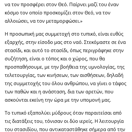
να τον προσφέρει στον Θεό. Παίρνει μαζί του έναν
κόσμο τον οποίο προσκομίζει στον Θεό, να τον
αλλοιώσει, να τον μεταμορφώσει.»
Η προσωπική μας συμμετοχή στο τυπικό, είναι ευθύς
εξαρχής, στην είσοδο μας στο ναό. Στεκόμαστε σε ένα
στασίδι, και αυτό το στασίδι, όπως περιγράφηκε στην
συζήτηση, είναι ο τόπος και ο χώρος, που θα
προσπαθήσουμε, με την βοήθεια της υμνολογίας, της
τελετουργίας, των κινήσεων, των αισθήσεων, δηλαδή
της συμμετοχής του όλου ανθρώπου, να γίνει ο τάφος
των παθών και η ανάσταση, δια των αρετών, που
ασκούνται εκείνη την ώρα με την υπομονή μας.
Το τυπικό εξαπολύει μύδρους όταν παραιτείσαι από
τις διατάξεις του, τόνισαν οι δύο ιερείς. Η λειτουργία
του στασιδίου, που αντικαταστάθηκε σήμερα από την