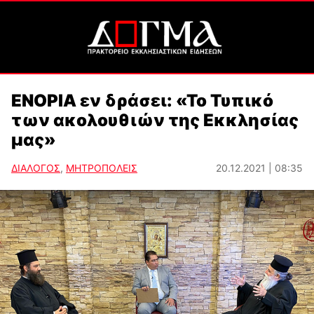
ΕΝΟΡΙΑ εν δράσει: «Το Τυπικό
των ακολουθιών της Εκκλησίας
μας»
ΔΙΑΛΟΓΟΣ
,
ΜΗΤΡΟΠΟΛΕΙΣ
20.12.2021 | 08:35