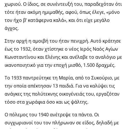
χωριού. Ο ίδιος, σε συνέντευξή του, παραδεχόταν ότι
τότε ήταν ακόμη ημιμαθής, αφού, όπως έλεγε, «μόνο
τον ήχο β’ κατάφερνα καλά», και ότι είχε μεγάλο
άγχος.
Στην αρχή η αμοιβή του ήταν πενιχρή. Αυτό κράτησε
έως το 1932, όταν χτίστηκε ο νέος Ιερός Ναός Αγίων
Κωνσταντίνου και Ελένης και ανέλαβε το αναλόγιο με
ικανοποιητικό για την εποχή μισθό, 1.500 δραχμές.
Το 1933 παντρεύτηκε τη Μαρία, από το Συκούριο, με
την οποία απέκτησαν 13 παιδιά. Για να καλύψει τις
ανάγκες της πολύτεκνης οικογένειάς του, εργαζόταν
τόσο στα χωράφια όσο και ως ψάλτης.
Ο πόλεμος του 1940 ανέτρεψε τα πάντα. Οι
συγχωριανοί του τον πλήρωναν σε είδος, δηλαδή με