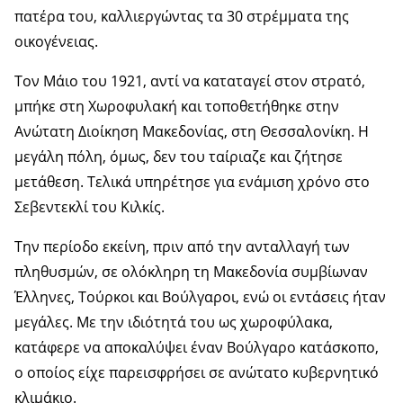
πατέρα του, καλλιεργώντας τα 30 στρέμματα της
οικογένειας.
Τον Μάιο του 1921, αντί να καταταγεί στον στρατό,
μπήκε στη Χωροφυλακή και τοποθετήθηκε στην
Ανώτατη Διοίκηση Μακεδονίας, στη Θεσσαλονίκη. Η
μεγάλη πόλη, όμως, δεν του ταίριαζε και ζήτησε
μετάθεση. Τελικά υπηρέτησε για ενάμιση χρόνο στο
Σεβεντεκλί του Κιλκίς.
Την περίοδο εκείνη, πριν από την ανταλλαγή των
πληθυσμών, σε ολόκληρη τη Μακεδονία συμβίωναν
Έλληνες, Τούρκοι και Βούλγαροι, ενώ οι εντάσεις ήταν
μεγάλες. Με την ιδιότητά του ως χωροφύλακα,
κατάφερε να αποκαλύψει έναν Βούλγαρο κατάσκοπο,
ο οποίος είχε παρεισφρήσει σε ανώτατο κυβερνητικό
κλιμάκιο.