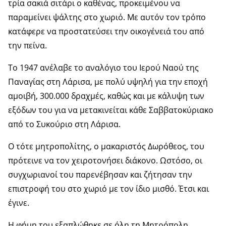
τρία σακιά σιτάρι ο καθένας, προκειμένου να
παραμείνει ψάλτης στο χωριό. Με αυτόν τον τρόπο
κατάφερε να προστατεύσει την οικογένειά του από
την πείνα.
Το 1947 ανέλαβε το αναλόγιο του Ιερού Ναού της
Παναγίας στη Λάρισα, με πολύ υψηλή για την εποχή
αμοιβή, 300.000 δραχμές, καθώς και με κάλυψη των
εξόδων του για να μετακινείται κάθε Σαββατοκύριακο
από το Συκούριο στη Λάρισα.
Ο τότε μητροπολίτης, ο μακαριστός Δωρόθεος, του
πρότεινε να τον χειροτονήσει διάκονο. Ωστόσο, οι
συγχωριανοί του παρενέβησαν και ζήτησαν την
επιστροφή του στο χωριό με τον ίδιο μισθό. Έτσι και
έγινε.
Η φήμη του εξαπλώθηκε σε όλη τη Μητρόπολη