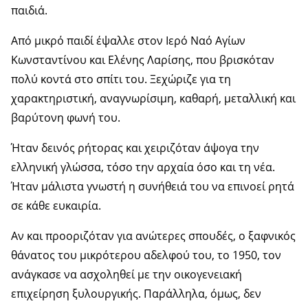
παιδιά.
Από μικρό παιδί έψαλλε στον Ιερό Ναό Αγίων
Κωνσταντίνου και Ελένης Λαρίσης, που βρισκόταν
πολύ κοντά στο σπίτι του. Ξεχώριζε για τη
χαρακτηριστική, αναγνωρίσιμη, καθαρή, μεταλλική και
βαρύτονη φωνή του.
Ήταν δεινός ρήτορας και χειριζόταν άψογα την
ελληνική γλώσσα, τόσο την αρχαία όσο και τη νέα.
Ήταν μάλιστα γνωστή η συνήθειά του να επινοεί ρητά
σε κάθε ευκαιρία.
Αν και προοριζόταν για ανώτερες σπουδές, ο ξαφνικός
θάνατος του μικρότερου αδελφού του, το 1950, τον
ανάγκασε να ασχοληθεί με την οικογενειακή
επιχείρηση ξυλουργικής. Παράλληλα, όμως, δεν