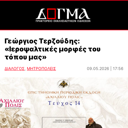
Γεώργιος Τερζούδης:
«Ιεροψαλτικές μορφές του
τόπου μας»
ΔΙΑΛΟΓΟΣ
,
ΜΗΤΡΟΠΟΛΕΙΣ
09.05.2026 | 17:56