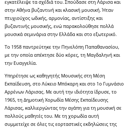
εγκατέλειψε τα σχέδιά του. Σπούδασε στη Λάρισα και
στην Αθήνα βυζαντινή και κλασική μουσική. Ήταν
πτυχιούχος ωδικής, αρμονίας, αντίστιξης και
βυζαντινής μουσικής, ενώ παρακολούθησε πολλά
μουσικά σεμινάρια στην Ελλάδα και στο εξωτερικό.
Το 1958 παντρεύτηκε την Πηνελόπη Παπαθανασίου,
με την οποία απέκτησε δύο κόρες, τη Μαγδαληνή και
την Ευαγγελία.
Υπηρέτησε ως καθηγητής Μουσικής στη Μέση
Εκπαίδευση, στο Λύκειο Μπόκαρη και στο 1ο Γυμνάσιο
Αρρένων Λάρισας. Με αυτή την ιδιότητα ίδρυσε, το
1965, τη Δημοτική Χορωδία Μέσης Εκπαίδευσης
Λάρισας, καλλιεργώντας την αγάπη για τη μουσική σε
πολλούς μαθητές του. Με τη χορωδία αυτή
συμμετείχε σε όλες τις εορταστικές εκδηλώσεις της