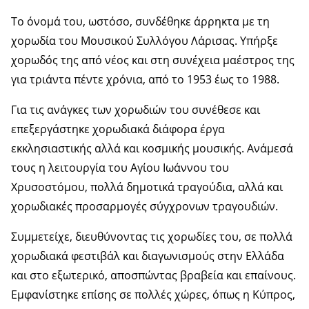
Το όνομά του, ωστόσο, συνδέθηκε άρρηκτα με τη
χορωδία του Μουσικού Συλλόγου Λάρισας. Υπήρξε
χορωδός της από νέος και στη συνέχεια μαέστρος της
για τριάντα πέντε χρόνια, από το 1953 έως το 1988.
Για τις ανάγκες των χορωδιών του συνέθεσε και
επεξεργάστηκε χορωδιακά διάφορα έργα
εκκλησιαστικής αλλά και κοσμικής μουσικής. Ανάμεσά
τους η λειτουργία του Αγίου Ιωάννου του
Χρυσοστόμου, πολλά δημοτικά τραγούδια, αλλά και
χορωδιακές προσαρμογές σύγχρονων τραγουδιών.
Συμμετείχε, διευθύνοντας τις χορωδίες του, σε πολλά
χορωδιακά φεστιβάλ και διαγωνισμούς στην Ελλάδα
και στο εξωτερικό, αποσπώντας βραβεία και επαίνους.
Εμφανίστηκε επίσης σε πολλές χώρες, όπως η Κύπρος,