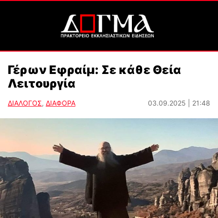
Γέρων Εφραίμ: Σε κάθε Θεία
Λειτουργία
ΔΙΑΛΟΓΟΣ
,
ΔΙΑΦΟΡΑ
03.09.2025 | 21:48