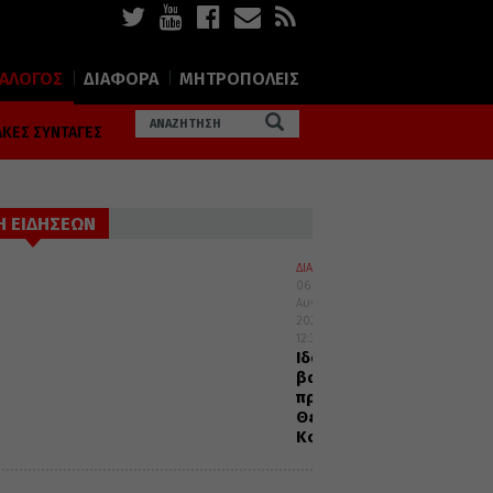
ΙΑΛΟΓΟΣ
ΔΙΑΦΟΡΑ
ΜΗΤΡΟΠΟΛΕΙΣ
ΚΕΣ ΣΥΝΤΑΓΕΣ
Η ΕΙΔΗΣΕΩΝ
ΔΙΑΛΟΓΟΣ
06
Αυγούστου
2026
12:32
Ιδού
βαδίζω
προς
Θεία
Κοινωνία