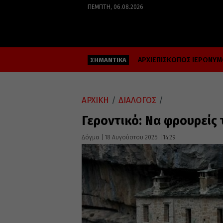
ΠΈΜΠΤΗ, 06.08.2026
ΑΡΧΙΕΠΙΣΚΟΠΟΣ ΙΕΡΩΝΥ
ΣΗΜΑΝΤΙΚΑ
ΑΡΧΙΚΗ
/
ΔΙΑΛΟΓΟΣ
/
Γεροντικό: Να φρουρείς 
Δόγμα
18 Αυγούστου 2025
14:29