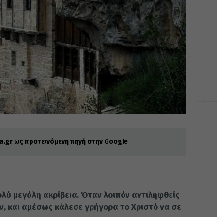
.gr ως προτεινόμενη πηγή στην Google
ολύ μεγάλη ακρίβεια. Όταν λοιπόν αντιληφθείς
όν, και αμέσως κάλεσε γρήγορα το Χριστό να σε