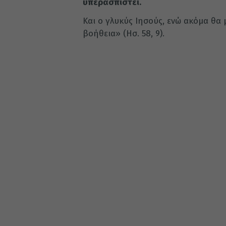
υπερασπιστεί.
Και ο γλυκύς Ιησούς, ενώ ακόμα θα μ
βοήθεια» (Ησ. 58, 9).