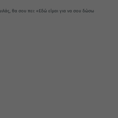
ιλάς, θα σου πει: «Εδώ είμαι για να σου δώσω