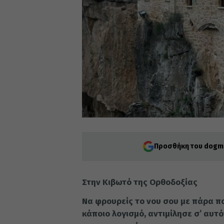
Προσθήκη του dogma
Στην Κιβωτό της Ορθοδοξίας
Να φρουρείς το νου σου με πάρα π
κάποιο λογισμό, αντιμίλησε σ’ αυτ