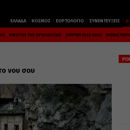
ΕΛΛΑΔΑ
ΚΟΣΜΟΣ
ΕΟΡΤΟΛΟΓΙΟ
ΣΥΝΕΝΤΕΥΞΕΙΣ
Δ
ΜΟΣ
ΚΙΒΩΤΟΣ ΤΗΣ ΟΡΘΟΔΟΞΙΑΣ
ΣΜΥΡΝΗ 1922-2022
ΜΟΝΑΣΤΗΡΙΑ
ΡΟ
το νου σου