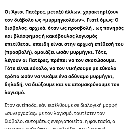
Οι Άγιοι Πατέρες, μεταξύ άλλων, χαρακτηρίζουν
τον διάβολο ως «μυρμηγκολέων». Γιατί όμως; Ο
διάβολος, αρχικά, όταν ως προσβολή , ως πονηρός
και βλάσφημος ή κακόβουλος λογισμός
επιτίθεται, επειδή είναι στην αρχική επίθεσή του
(προσβολή), ομοιάζει ωσάν μυρμήγκι. Τότε,
λέγουν οι Πατέρες, πρέπει να τον σκοτώσουμε.
Τότε είναι εύκολο, να τον νικήσουμε με εύκολο
τρόπο ωσάν να νικάμε ένα αδύναμο μυρμήγκι,
δηλαδή, να διώξουμε και να απομακρύνουμε τον
λογισμό.
Στον αντίποδα, εάν εισέλθουμε σε διαλογική μορφή
«συνεργασίας» με τον λογισμό, τουτέστιν τον
διάβολο, αυτομάτως ενεργοποιείται η φαντασία, ο