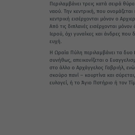
Περιλαμβάνει τρεις κατά σειρά θύρε
ναού. Την κεντρική, που ονομάζεται
κεντρική εισέρχονται μόνον ο Αρχιερέ
Από τις διπλανές εισέρχονται μόνον 
Ιερού, όχι γυναίκες και άνδρες που 
ευχή.
Η Ωραία Πύλη περιλαμβάνει τα δυο
συνήθως, απεικονίζεται ο Ευαγγελισ
στο άλλο ο Αρχάγγελος Γαβριήλ, ενώ
σκούρο πανί – κουρτίνα και σύρεται
ευλογεί, ή το Άγιο Ποτήριο ή τον Τί