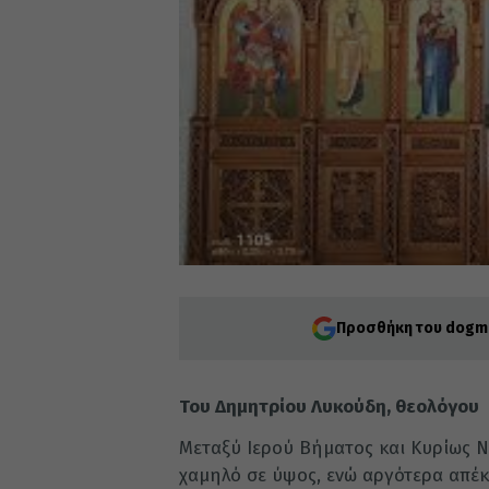
Προσθήκη του dogma
Του Δημητρίου Λυκούδη, θεολόγου
Μεταξύ Ιερού Βήματος και Κυρίως 
χαμηλό σε ύψος, ενώ αργότερα απέκ