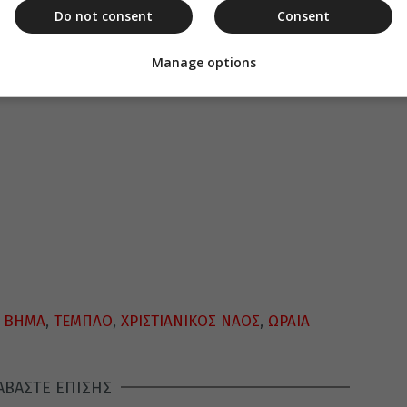
μπασα πλάση του Θεού.
Do not consent
Consent
Manage options
Ο ΒΗΜΑ
,
ΤΕΜΠΛΟ
,
ΧΡΙΣΤΙΑΝΙΚΟΣ ΝΑΟΣ
,
ΩΡΑΙΑ
ΑΒΑΣΤΕ ΕΠΙΣΗΣ