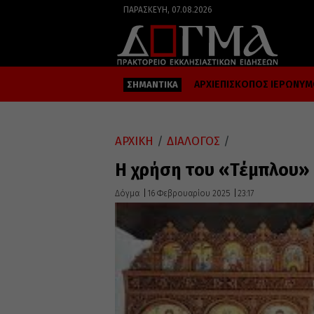
ΠΑΡΑΣΚΕΥΉ, 07.08.2026
ΑΡΧΙΕΠΙΣΚΟΠΟΣ ΙΕΡΩΝΥ
ΣΗΜΑΝΤΙΚΑ
ΑΡΧΙΚΗ
/
ΔΙΑΛΟΓΟΣ
/
Η χρήση του «Τέμπλου» 
Δόγμα
16 Φεβρουαρίου 2025
23:17