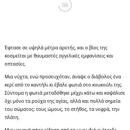
Ad
Έφτασε σε υψηλά μέτρα αρετής, και ο βίος της
κοσμείται με θαυμαστές αγγελικές εμφανίσεις και
οπτασίες.
Μια νύχτα, ενώ προσευχόταν, άναψε ο διάβολος ένα
κερί από το καντήλι κι έβαλε φωτιά στο κουκούλι της.
Σύντομα η φωτιά μεταδόθηκε μέχρι κάτω και καψάλισε
όχι μόνο τα ρούχα της αγίας, αλλά και πολλά σημεία
του σώματος: τους ώμους, το στήθος, τα νεφρά, την
πλάτη.
Μια μοναχή πήρε είδηση από τη μυρωδιά κι έτρεξε