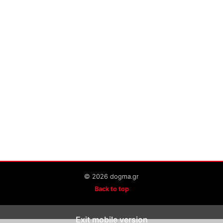
© 2026 dogma.gr
Back to top
Exit mobile version