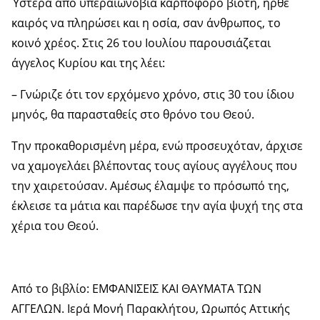
Ύστερα από υπεραιωνόβια καρποφόρο βιοτή, ήρθε
καιρός να πληρώσει και η οσία, σαν άνθρωπος, το
κοινό χρέος. Στις 26 του Ιουλίου παρουσιάζεται
άγγελος Κυρίου και της λέει:
– Γνώριζε ότι τον ερχόμενο χρόνο, στις 30 του ίδιου
μηνός, θα παρασταθείς στο θρόνο του Θεού.
Την προκαθορισμένη μέρα, ενώ προσευχόταν, άρχισε
να χαμογελάει βλέποντας τους αγίους αγγέλους που
την χαιρετούσαν. Αμέσως έλαμψε το πρόσωπό της,
έκλεισε τα μάτια και παρέδωσε την αγία ψυχή της στα
χέρια του Θεού.
Από το βιβλίο: ΕΜΦΑΝΙΣΕΙΣ ΚΑΙ ΘΑΥΜΑΤΑ ΤΩΝ
ΑΓΓΕΛΩΝ. Ιερά Μονή Παρακλήτου, Ωρωπός Αττικής