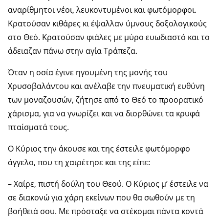
αναρίθμητοι νέοι, λευκοντυμένοι και φωτόμορφοι.
Κρατούσαν κιθάρες κι έψαλλαν ύμνους δοξολογικούς
στο Θεό. Κρατούσαν φιάλες με μύρο ευωδιαστό και το
άδειαζαν πάνω στην αγία Τράπεζα.
Όταν η οσία έγινε ηγουμένη της μονής του
Χρυσοβαλάντου και ανέλαβε την πνευματική ευθύνη
των μοναζουσών, ζήτησε από το Θεό το προορατικό
χάρισμα, για να γνωρίζει και να διορθώνει τα κρυφά
πταίσματά τους.
Ο Κύριος την άκουσε και της έστειλε φωτόμορφο
άγγελο, που τη χαιρέτησε και της είπε:
– Χαίρε, πιστή δούλη του Θεού. Ο Κύριος μ’ έστειλε να
σε διακονώ για χάρη εκείνων που θα σωθούν με τη
βοήθειά σου. Με πρόσταξε να στέκομαι πάντα κοντά