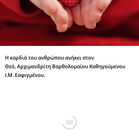
Η καρδιά του ανθρώπου ανήκει στον
Θεό, Αρχιμανδρίτη Βαρθολομαίου Καθηγούμενου
Ι.Μ. Εσφιγμένου.
Ad