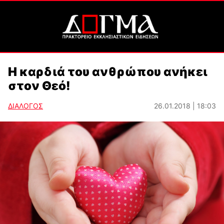
Η καρδιά του ανθρώπου ανήκει
στον Θεό!
ΔΙΑΛΟΓΟΣ
26.01.2018 | 18:03