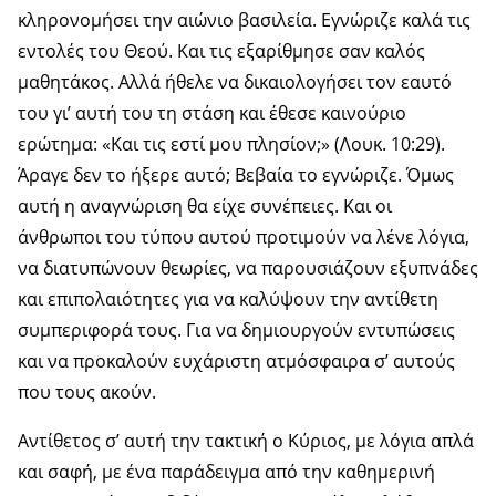
κληρονομήσει την αιώνιο βασιλεία. Εγνώριζε καλά τις
εντολές του Θεού. Και τις εξαρίθμησε σαν καλός
μαθητάκος. Αλλά ήθελε να δικαιολογήσει τον εαυτό
του γι’ αυτή του τη στάση και έθεσε καινούριο
ερώτημα: «Και τις εστί μου πλησίον;» (Λουκ. 10:29).
Άραγε δεν το ήξερε αυτό; Βεβαία το εγνώριζε. Όμως
αυτή η αναγνώριση θα είχε συνέπειες. Και οι
άνθρωποι του τύπου αυτού προτιμούν να λένε λόγια,
να διατυπώνουν θεωρίες, να παρουσιάζουν εξυπνάδες
και επιπολαιότητες για να καλύψουν την αντίθετη
συμπεριφορά τους. Για να δημιουργούν εντυπώσεις
και να προκαλούν ευχάριστη ατμόσφαιρα σ’ αυτούς
που τους ακούν.
Αντίθετος σ’ αυτή την τακτική ο Κύριος, με λόγια απλά
και σαφή, με ένα παράδειγμα από την καθημερινή