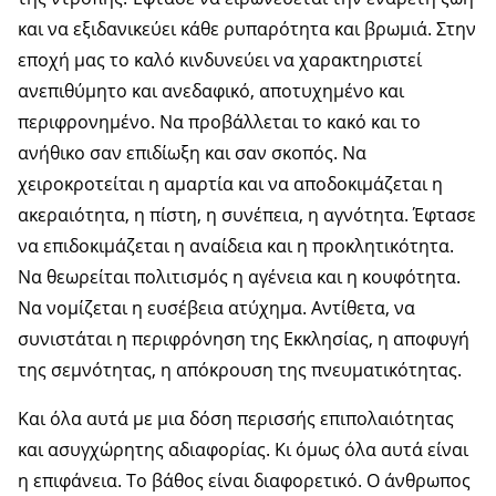
και να εξιδανικεύει κάθε ρυπαρότητα και βρωμιά. Στην
εποχή μας το καλό κινδυνεύει να χαρακτηριστεί
ανεπιθύμητο και ανεδαφικό, αποτυχημένο και
περιφρονημένο. Να προβάλλεται το κακό και το
ανήθικο σαν επιδίωξη και σαν σκοπός. Να
χειροκροτείται η αμαρτία και να αποδοκιμάζεται η
ακεραιότητα, η πίστη, η συνέπεια, η αγνότητα. Έφτασε
να επιδοκιμάζεται η αναίδεια και η προκλητικότητα.
Να θεωρείται πολιτισμός η αγένεια και η κουφότητα.
Να νομίζεται η ευσέβεια ατύχημα. Αντίθετα, να
συνιστάται η περιφρόνηση της Εκκλησίας, η αποφυγή
της σεμνότητας, η απόκρουση της πνευματικότητας.
Και όλα αυτά με μια δόση περισσής επιπολαιότητας
και ασυγχώρητης αδιαφορίας. Κι όμως όλα αυτά είναι
η επιφάνεια. Το βάθος είναι διαφορετικό. Ο άνθρωπος