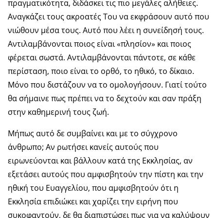
πραγματικότητα, διδάσκει τις πιο μεγάλες αλήθειες.
Αναγκάζει τους ακροατές Του να εκφράσουν αυτό που
νιώθουν μέσα τους. Αυτό που λέει η συνείδησή τους.
Αντιλαμβάνονται ποιος είναι «πλησίον» και ποιος
φέρεται σωστά. Αντιλαμβάνονται πάντοτε, σε κάθε
περίσταση, ποιο είναι το ορθό, το ηθικό, το δίκαιο.
Μόνο που διστάζουν να το ομολογήσουν. Γιατί τούτο
θα σήμαινε πως πρέπει να το δεχτούν και σαν πράξη
στην καθημερινή τους ζωή.
Μήπως αυτό δε συμβαίνει και με το σύγχρονο
άνθρωπο; Αν ρωτήσει κανείς αυτούς που
ειρωνεύονται και βάλλουν κατά της Εκκλησίας, αν
εξετάσει αυτούς που αμφισβητούν την πίστη και την
ηθική του Ευαγγελίου, που αμφισβητούν ότι η
Εκκλησία επιδιώκει και χαρίζει την ειρήνη που
συκοφαντούν, δε θα διαπιστώσει πως για να καλύψουν