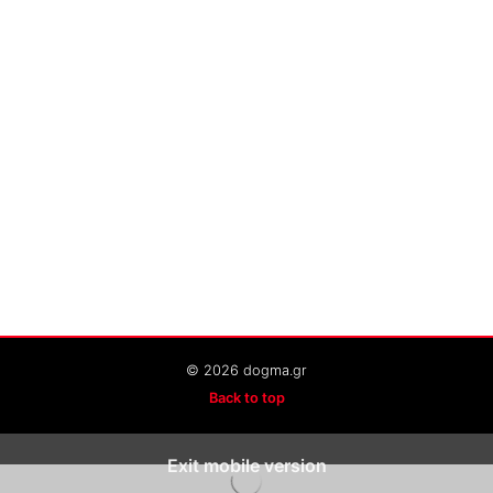
© 2026 dogma.gr
Back to top
Exit mobile version