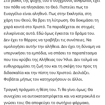
Στο βάθος της ψυχής του ο σύγχρονος άνθρωπος έχει
τον πόθο να πλησιάσει το Θεό. Πιστεύει πως το
Ευαγγέλιο είναι αληθινό. Πως στην Εκκλησία, στη
χάρη του Θεού, θα βρει τη λύτρωση. Θα δοκιμάσει τη
χαρά κοντά στο Χριστό. Τα παραδέχεται σε στιγμές
ειλικρίνειας αυτά. Εδώ όμως έγκειται το δράμα του.
Δεν έχει το θάρρος να τραβήξει τις συνέπειες. Να
ομολογήσει αυτήν την αλήθεια. Δεν έχει τη δύναμη να
υπερνικήσει τα εμπόδια, να σπάσει το παραπέτασμα
που του κρύβει της Αλήθειας τον Ήλιο. Δεν τολμά να
ευθυγραμμίσει τη ζωή του και τη σκέψη του προς τη
διδασκαλία και την πίστη του Χριστού. Δειλιάζει.
Φοβάται μήπως τον κατηγορήσουν οι άλλοι.
Τραγική πράγματι η θέση του. Τι θα γίνει όμως; Θα
συνεχίσει να αυτοκαταστρέφεται και να κατρακυλά εν
γνώσει του; Θα αποφεύγει το σωτήριο φάρμακο,