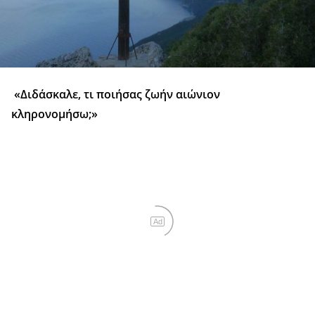
«Διδάσκαλε, τι ποιήσας ζωήν αιώνιον
κληρονομήσω;»
Ad