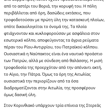
από το αστέρι του Βοριά, την κορυφή του. Η πόλη
περιβάλλεται από όρη, δασώδεις εκτάσεις, που
τροφοδοτούσαν με πρώτη ύλη την κατασκευή πλοίων,
οπότε δικαιολογείται το όνομά της. Τα πλοία
φτιάχνονταν και κυκλοφορούσαν με ασφάλεια στον
εσωτερικό κόλπο, αποφεύγοντας τα άγρια ρεύματα
πέραν του Ρίου-Αντιρρίου, του Πατραϊκού κόλπου.
Ουσιαστικά η Ναύπακτος είναι ένα ναυτικό προάστιο
των Πατρών, αλλά με σύνδεση από θαλάσσης. Η μισή
τροφοδοσία της προερχόταν από την απέναντι ακτή,
το Αίγιο, την Πάτρα. Όμως τα όρη της Αιτωλίας
ουσιαστικά την περιορίζουν από τα όσα
διαδραματίζονται στην Αιτωλία, της προσφέρουν
όμως δασική ύλη.
Στον Κορινθιακό υπάρχουν τρία επίνεια της Στερεάς