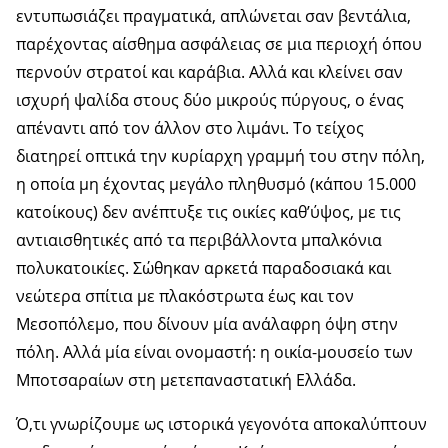
εντυπωσιάζει πραγματικά, απλώνεται σαν βεντάλια,
παρέχοντας αίσθημα ασφάλειας σε μια περιοχή όπου
περνούν στρατοί και καράβια. Αλλά και κλείνει σαν
ισχυρή ψαλίδα στους δύο μικρούς πύργους, ο ένας
απέναντι από τον άλλον στο λιμάνι. Το τείχος
διατηρεί οπτικά την κυρίαρχη γραμμή του στην πόλη,
η οποία μη έχοντας μεγάλο πληθυσμό (κάπου 15.000
κατοίκους) δεν ανέπτυξε τις οικίες καθ’ύψος, με τις
αντιαισθητικές από τα περιβάλλοντα μπαλκόνια
πολυκατοικίες. Σώθηκαν αρκετά παραδοσιακά και
νεώτερα σπίτια με πλακόστρωτα έως και τον
Μεσοπόλεμο, που δίνουν μία ανάλαφρη όψη στην
πόλη. Αλλά μία είναι ονομαστή: η οικία-μουσείο των
Μποτσαραίων στη μετεπαναστατική Ελλάδα.
Ό,τι γνωρίζουμε ως ιστορικά γεγονότα αποκαλύπτουν