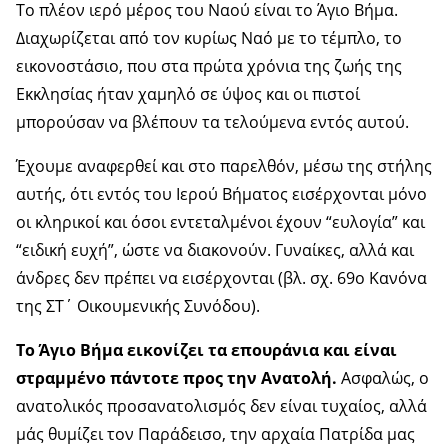
Το πλέον ιερό μέρος του Ναού είναι το Άγιο Βήμα.
Διαχωρίζεται από τον κυρίως Ναό με το τέμπλο, το
εικονοστάσιο, που στα πρώτα χρόνια της ζωής της
Εκκλησίας ήταν χαμηλό σε ύψος και οι πιστοί
μπορούσαν να βλέπουν τα τελούμενα εντός αυτού.
Έχουμε αναφερθεί και στο παρελθόν, μέσω της στήλης
αυτής, ότι εντός του Ιερού Βήματος εισέρχονται μόνο
οι κληρικοί και όσοι εντεταλμένοι έχουν “ευλογία” και
“ειδική ευχή”, ώστε να διακονούν. Γυναίκες, αλλά και
άνδρες δεν πρέπει να εισέρχονται (βλ. σχ. 69ο Κανόνα
της ΣΤ΄ Οικουμενικής Συνόδου).
Το Άγιο Βήμα εικονίζει τα επουράνια και είναι
στραμμένο πάντοτε προς την Ανατολή.
Ασφαλώς, ο
ανατολικός προσανατολισμός δεν είναι τυχαίος, αλλά
μάς θυμίζει τον Παράδεισο, την αρχαία Πατρίδα μας