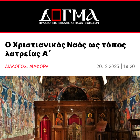
Ο Χριστιανικός Ναός ως τόπος
λατρείας Α΄
ΔΙΑΛΟΓΟΣ
,
ΔΙΑΦΟΡΑ
20.12.2025 | 19:20