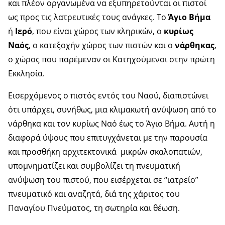
και πλέον οργανωμένα να εξυπηρετούνται οι πιστοί
ως προς τις λατρευτικές τους ανάγκες. Το
Άγιο Βήμα
ή
Ιερό
, που είναι χώρος των κληρικών, ο
κυρίως
Ναός
, ο κατεξοχήν χώρος των πιστών και ο
νάρθηκας
,
ο χώρος που παρέμεναν οι Κατηχούμενοι στην πρώτη
Εκκλησία.
Εισερχόμενος ο πιστός εντός του Ναού, διαπιστώνει
ότι υπάρχει, συνήθως, μια κλιμακωτή ανύψωση από το
νάρθηκα και τον κυρίως Ναό έως το Άγιο Βήμα. Αυτή η
διαφορά ύψους που επιτυγχάνεται με την παρουσία
και προσθήκη αρχιτεκτονικά μικρών σκαλοπατιών,
υπομνηματίζει και συμβολίζει τη πνευματική
ανύψωση του πιστού, που εισέρχεται σε “ιατρείο”
πνευματικό και αναζητά, διά της χάριτος του
Παναγίου Πνεύματος, τη σωτηρία και θέωση.