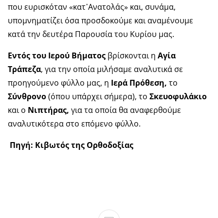
που ευρισκόταν «κατ᾿Ανατολάς» και, συνάμα,
υπομνηματίζει όσα προσδοκούμε και αναμένουμε
κατά την δευτέρα Παρουσία του Κυρίου μας.
Εντός του Ιερού Βήματος
βρίσκονται η
Αγία
Τράπεζα
, για την οποία μιλήσαμε αναλυτικά σε
προηγούμενο φύλλο μας, η
Ιερά Πρόθεση,
το
Σύνθρονο
(όπου υπάρχει σήμερα), το
Σκευοφυλάκιο
και ο
Νιπτήρας,
για τα οποία θα αναφερθούμε
αναλυτικότερα στο επόμενο φύλλο.
Πηγή: Κιβωτός της Ορθοδοξίας