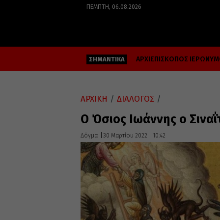
ΠΈΜΠΤΗ, 06.08.2026
ΑΡΧΙΕΠΙΣΚΟΠΟΣ ΙΕΡΩΝΥ
ΣΗΜΑΝΤΙΚΑ
ΑΡΧΙΚΗ
/
ΔΙΑΛΟΓΟΣ
/
Ο Όσιος Ιωάννης ο Σιναΐ
Δόγμα
30 Μαρτίου 2022
10:42