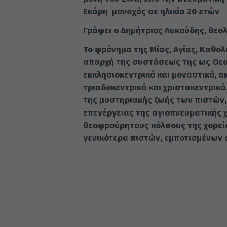
Εκάρη μοναχός σε ηλικία 20 ετών
Γράφει ο Δημήτριος Λυκούδης, θεο
Το φρόνημα της Μίας, Αγίας, Καθολ
απαρχή της συστάσεως της ως Θε
εκκλησιοκεντρικό και μοναστικό, 
τριαδοκεντρικό και χριστοκεντρικό
της μυστηριακής ζωής των πιστών
επενέργειας της αγιοπνευματικής 
θεοφρούρητους κόλπους της χορεί
γενικότερα πιστών, εμποτισμένων σ