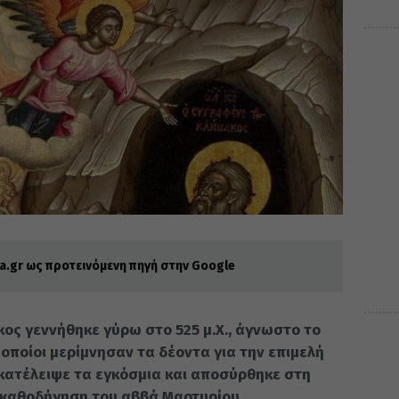
.gr ως προτεινόμενη πηγή στην Google
 γεννήθηκε γύρω στο 525 μ.Χ., άγνωστο το
 οποίοι μερίμνησαν τα δέοντα για την επιμελή
γκατέλειψε τα εγκόσμια και αποσύρθηκε στη
ή καθοδήγηση του αββά Μαρτυρίου.