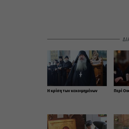
ΔΙ
Η κρίση των κεκοιμημένων
Περί Οι