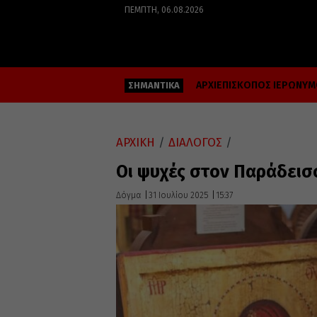
ΠΈΜΠΤΗ, 06.08.2026
ΑΡΧΙΕΠΙΣΚΟΠΟΣ ΙΕΡΩΝΥ
ΣΗΜΑΝΤΙΚΑ
ΑΡΧΙΚΗ
/
ΔΙΑΛΟΓΟΣ
/
Οι ψυχές στον Παράδεισ
Δόγμα
31 Ιουλίου 2025
15:37