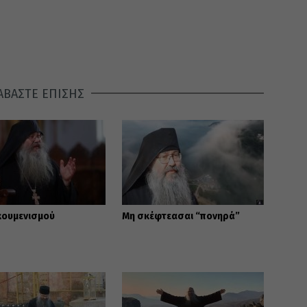
ΑΒΑΣΤΕ ΕΠΙΣΗΣ
κουμενισμού
Μη σκέφτεασαι “πονηρά”