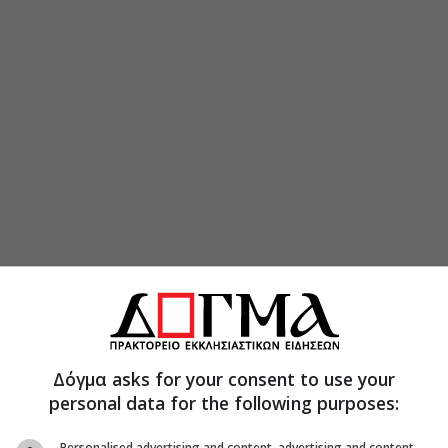
Δόγμα asks for your consent to use your
personal data for the following purposes:
Personalised advertising and content, advertising and content