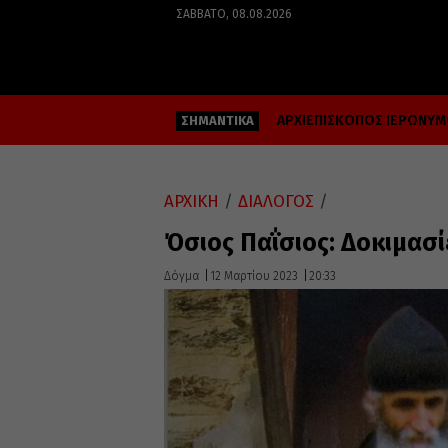
ΣΆΒΒΑΤΟ, 08.08.2026
ΑΡΧΙΕΠΙΣΚΟΠΟΣ ΙΕΡΩΝΥ
ΣΗΜΑΝΤΙΚΑ
ΑΡΧΙΚΗ
/
ΔΙΑΛΟΓΟΣ
/
Όσιος Παΐσιος: Δοκιμασί
Δόγμα
12 Μαρτίου 2023
20:33