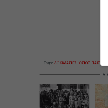
Tags:
ΔΟΚΙΜΑΣΙΕΣ
,
ΌΣΙΟΣ ΠΑΙΣΙΟΣ
ΔΙ