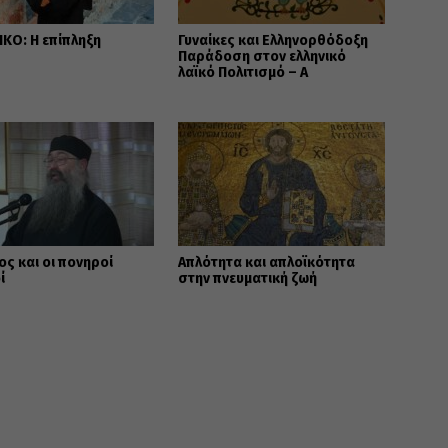
ΚΟ: Η επίπληξη
Γυναίκες και Ελληνορθόδοξη
Παράδοση στον ελληνικό
λαϊκό Πολιτισμό – Α΄
ος και οι πονηροί
Απλότητα και απλοϊκότητα
ί
στην πνευματική ζωή