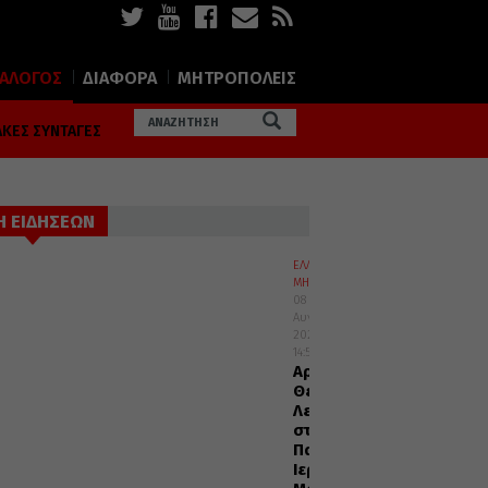
ΙΑΛΟΓΟΣ
ΔΙΑΦΟΡΑ
ΜΗΤΡΟΠΟΛΕΙΣ
ΚΕΣ ΣΥΝΤΑΓΕΣ
Η ΕΙΔΗΣΕΩΝ
ΕΛΛΑΔΑ
ΜΗΤΡΟΠΟΛΕΙΣ
08
Αυγούστου
2026
14:55
Αρχιερατική
Θεία
Λειτουργία
στην
Πανηγυρίζουσα
Ιερά