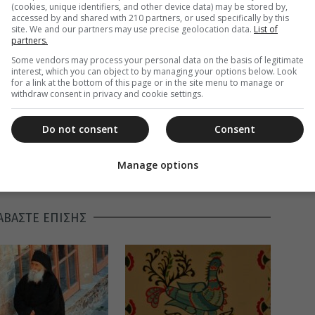
(cookies, unique identifiers, and other device data) may be stored by,
accessed by and shared with 210 partners, or used specifically by this
site. We and our partners may use precise geolocation data.
List of
partners.
Some vendors may process your personal data on the basis of legitimate
interest, which you can object to by managing your options below. Look
for a link at the bottom of this page or in the site menu to manage or
withdraw consent in privacy and cookie settings.
Do not consent
Consent
Manage options
 Ο ΑΓΙΟΡΕΙΤΗΣ
ΑΒΑΣΤΕ ΕΠΙΣΗΣ