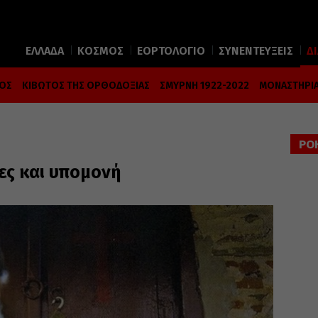
ΕΛΛΑΔΑ
ΚΟΣΜΟΣ
ΕΟΡΤΟΛΟΓΙΟ
ΣΥΝΕΝΤΕΥΞΕΙΣ
Δ
ΜΟΣ
ΚΙΒΩΤΟΣ ΤΗΣ ΟΡΘΟΔΟΞΙΑΣ
ΣΜΥΡΝΗ 1922-2022
ΜΟΝΑΣΤΗΡΙΑ
ΡΟ
ες και υπομονή