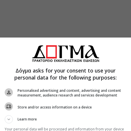
Δόγμα asks for your consent to use your
personal data for the following purposes:
εός, μας κάνει να ετοιμαζόμαστε για την Ουράνια
Personalised advertising and content, advertising and content
measurement, audience research and services development
 το διαβατήριο των δοκιμασιών.
Store and/or access information on a device
Learn more
Your personal data will be processed and information from your device