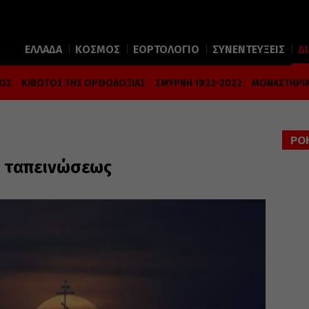
ΕΛΛΑΔΑ
ΚΟΣΜΟΣ
ΕΟΡΤΟΛΟΓΙΟ
ΣΥΝΕΝΤΕΥΞΕΙΣ
Δ
ΜΟΣ
ΚΙΒΩΤΟΣ ΤΗΣ ΟΡΘΟΔΟΞΙΑΣ
ΣΜΥΡΝΗ 1922-2022
ΜΟΝΑΣΤΗΡΙΑ
ΡΟ
ί ταπεινώσεως