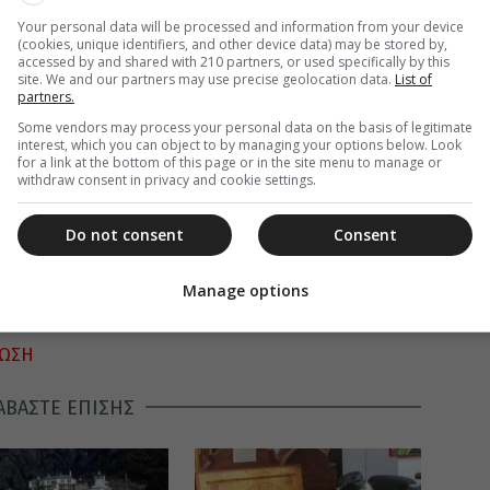
Your personal data will be processed and information from your device
(cookies, unique identifiers, and other device data) may be stored by,
accessed by and shared with 210 partners, or used specifically by this
site. We and our partners may use precise geolocation data.
List of
partners.
Some vendors may process your personal data on the basis of legitimate
interest, which you can object to by managing your options below. Look
for a link at the bottom of this page or in the site menu to manage or
withdraw consent in privacy and cookie settings.
Do not consent
Consent
Manage options
ΝΩΣΗ
ΑΒΑΣΤΕ ΕΠΙΣΗΣ