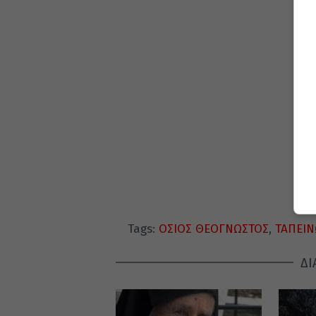
Tags:
ΟΣΙΟΣ ΘΕΟΓΝΩΣΤΟΣ
,
ΤΑΠΕΙ
ΔΙ