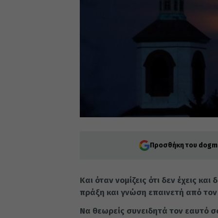
Προσθήκη του dogma
Και όταν νομίζεις ότι δεν έχεις και
πράξη και γνώση επαινετή από τον
Να θεωρείς συνειδητά τον εαυτό σου