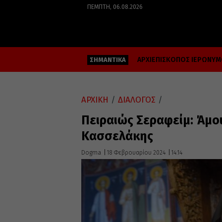
ΠΈΜΠΤΗ, 06.08.2026
ΑΡΧΙΕΠΙΣΚΟΠΟΣ ΙΕΡΩΝΥ
ΣΗΜΑΝΤΙΚΑ
ΑΡΧΙΚΗ
/
ΔΙΑΛΟΓΟΣ
/
Πειραιώς Σεραφείμ: Άμο
Κασσελάκης
Dogma
18 Φεβρουαρίου 2024
14:14