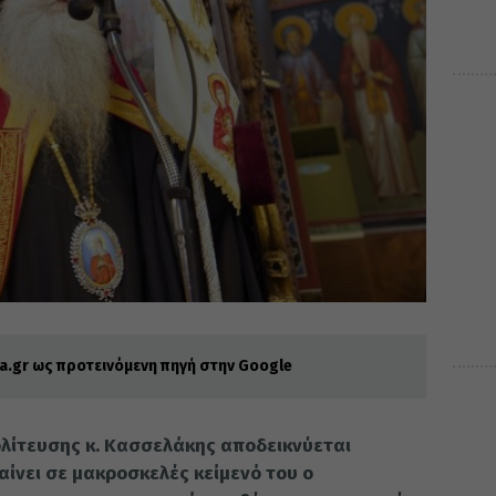
.gr ως προτεινόμενη πηγή στην Google
ολίτευσης κ. Κασσελάκης αποδεικνύεται
ίνει σε μακροσκελές κείμενό του ο