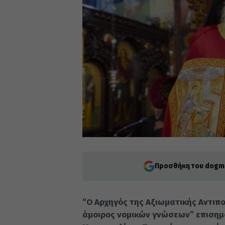
Προσθήκη του dogma
“Ο Αρχηγός της Αξιωματικής Αντιπ
άμοιρος νομικών γνώσεων” επισημα