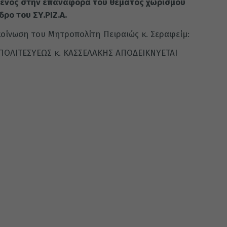
ενος στην επαναφορά του θέματος χωρισμού
ρο του ΣΥ.ΡΙΖ.Α.
κοίνωση του Μητροπολίτη Πειραιώς κ. Σεραφείμ:
ΠΟΛΙΤΕΣΥΕΩΣ κ. ΚΑΣΣΕΛΑΚΗΣ ΑΠΟΔΕΙΚΝΥΕΤΑΙ