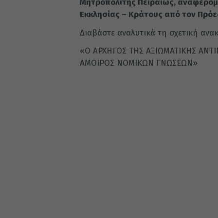
Μητροπολίτης Πειραιώς, αναφερόμ
Εκκλησίας – Κράτους από τον Πρόεδ
Διαβάστε αναλυτικά τη σχετική ανα
«Ο ΑΡΧΗΓΟΣ ΤΗΣ ΑΞΙΩΜΑΤΙΚΗΣ ΑΝΤΙ
ΑΜΟΙΡΟΣ ΝΟΜΙΚΩΝ ΓΝΩΣΕΩΝ»