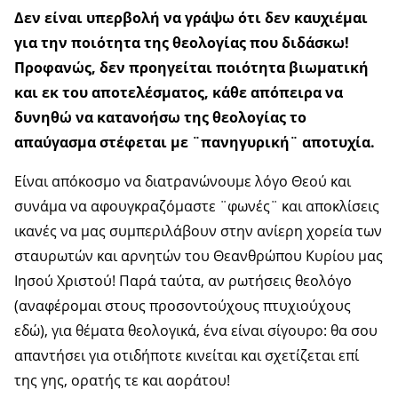
Δεν είναι υπερβολή να γράψω ότι δεν καυχιέμαι
για την ποιότητα της θεολογίας που διδάσκω!
Προφανώς, δεν προηγείται ποιότητα βιωματική
και εκ του αποτελέσματος, κάθε απόπειρα να
δυνηθώ να κατανοήσω της θεολογίας το
απαύγασμα στέφεται με ¨πανηγυρική¨ αποτυχία.
Είναι απόκοσμο να διατρανώνουμε λόγο Θεού και
συνάμα να αφουγκραζόμαστε ¨φωνές¨ και αποκλίσεις
ικανές να μας συμπεριλάβουν στην ανίερη χορεία των
σταυρωτών και αρνητών του Θεανθρώπου Κυρίου μας
Ιησού Χριστού! Παρά ταύτα, αν ρωτήσεις θεολόγο
(αναφέρομαι στους προσοντούχους πτυχιούχους
εδώ), για θέματα θεολογικά, ένα είναι σίγουρο: θα σου
απαντήσει για οτιδήποτε κινείται και σχετίζεται επί
της γης, ορατής τε και αοράτου!