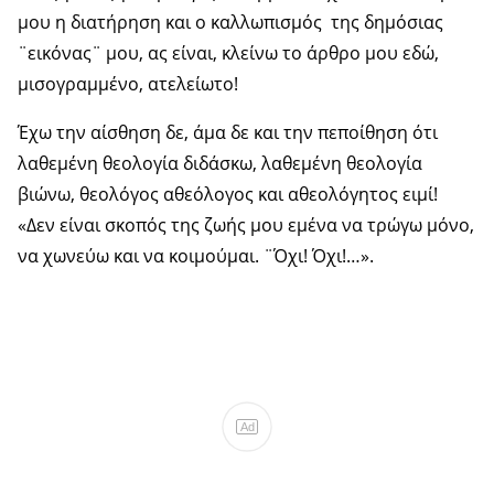
μου η διατήρηση και ο καλλωπισμός της δημόσιας
¨εικόνας¨ μου, ας είναι, κλείνω το άρθρο μου εδώ,
μισογραμμένο, ατελείωτο!
Έχω την αίσθηση δε, άμα δε και την πεποίθηση ότι
λαθεμένη θεολογία διδάσκω, λαθεμένη θεολογία
βιώνω, θεολόγος αθεόλογος και αθεολόγητος ειμί!
«Δεν είναι σκοπός της ζωής μου εμένα να τρώγω μόνο,
να χωνεύω και να κοιμούμαι. ¨Όχι! Όχι!…».
Ad