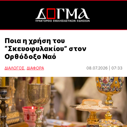
Ποια η χρήση του
“Σκευοφυλακίου” στον
Ορθόδοξο Ναό
ΔΙΑΛΟΓΟΣ
,
ΔΙΑΦΟΡΑ
08.07.2026 | 07:33