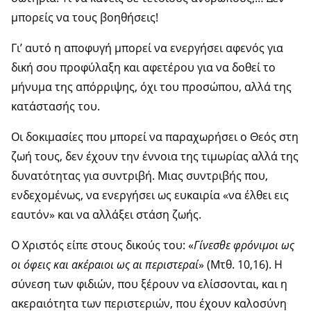
μπορείς να τους βοηθήσεις!
Γι’ αυτό η αποφυγή μπορεί να ενεργήσει αφενός για
δική σου προφύλαξη και αφετέρου για να δοθεί το
μήνυμα της απόρριψης, όχι του προσώπου, αλλά της
κατάστασής του.
Οι δοκιμασίες που μπορεί να παραχωρήσει ο Θεός στη
ζωή τους, δεν έχουν την έννοια της τιμωρίας αλλά της
δυνατότητας για συντριβή. Μιας συντριβής που,
ενδεχομένως, να ενεργήσει ως ευκαιρία «να έλθει εις
εαυτόν» και να αλλάξει στάση ζωής.
Ο Χριστός είπε στους δικούς του: «
Γίνεσθε φρόνιμοι ως
οι όφεις και ακέραιοι ως αι περιστεραί
» (Μτθ. 10,16). Η
σύνεση των φιδιών, που ξέρουν να ελίσσονται, και η
ακεραιότητα των περιστεριών, που έχουν καλοσύνη