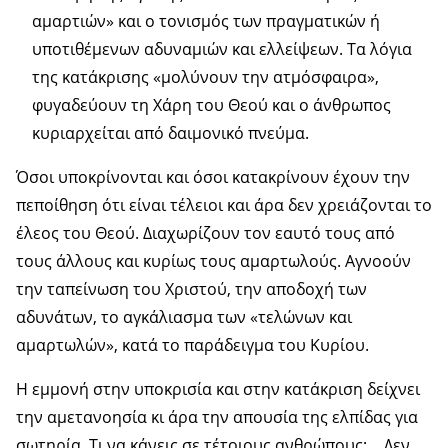
αμαρτιών» και ο τονισμός των πραγματικών ή
υποτιθέμενων αδυναμιών και ελλείψεων. Τα λόγια
της κατάκρισης «μολύνουν την ατμόσφαιρα»,
φυγαδεύουν τη Χάρη του Θεού και ο άνθρωπος
κυριαρχείται από δαιμονικό πνεύμα.
Όσοι υποκρίνονται και όσοι κατακρίνουν έχουν την
πεποίθηση ότι είναι τέλειοι και άρα δεν χρειάζονται το
έλεος του Θεού. Διαχωρίζουν τον εαυτό τους από
τους άλλους και κυρίως τους αμαρτωλούς. Αγνοούν
την ταπείνωση του Χριστού, την αποδοχή των
αδυνάτων, το αγκάλιασμα των «τελώνων και
αμαρτωλών», κατά το παράδειγμα του Κυρίου.
Η εμμονή στην υποκρισία και στην κατάκριση δείχνει
την αμετανοησία κι άρα την απουσία της ελπίδας για
σωτηρία. Τι να κάνεις σε τέτοιους ανθρώπους;… Δεν