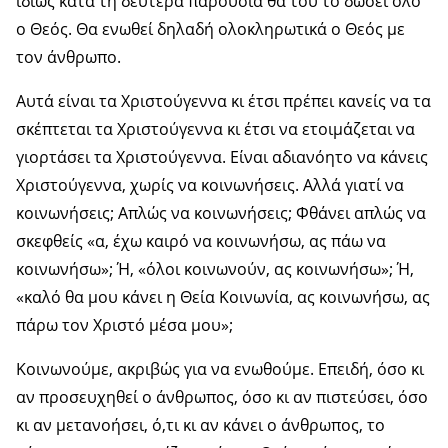
ιδίως κατά τη δευτέρα παρουσία θα του το δώσει όλο
ο Θεός. Θα ενωθεί δηλαδή ολοκληρωτικά ο Θεός με
τον άνθρωπο.
Αυτά είναι τα Χριστούγεννα κι έτσι πρέπει κανείς να τα
σκέπτεται τα Χριστούγεννα κι έτσι να ετοιμάζεται να
γιορτάσει τα Χριστούγεννα. Είναι αδιανόητο να κάνεις
Χριστούγεννα, χωρίς να κοινωνήσεις. Αλλά γιατί να
κοινωνήσεις; Απλώς να κοινωνήσεις; Φθάνει απλώς να
σκεφθείς «α, έχω καιρό να κοινωνήσω, ας πάω να
κοινωνήσω»; Ή, «όλοι κοινωνούν, ας κοινωνήσω»; Ή,
«καλό θα μου κάνει η Θεία Κοινωνία, ας κοινωνήσω, ας
πάρω τον Χριστό μέσα μου»;
Κοινωνούμε, ακριβώς για να ενωθούμε. Επειδή, όσο κι
αν προσευχηθεί ο άνθρωπος, όσο κι αν πιστεύσει, όσο
κι αν μετανοήσει, ό,τι κι αν κάνει ο άνθρωπος, το