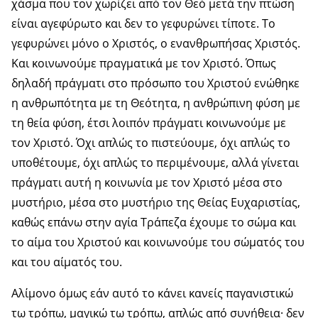
χάσμα που τον χωρίζει από τον Θεό μετά την πτώση
είναι αγεφύρωτο και δεν το γεφυρώνει τίποτε. Το
γεφυρώνει μόνο ο Χριστός, ο ενανθρωπήσας Χριστός.
Και κοινωνούμε πραγματικά με τον Χριστό. Όπως
δηλαδή πράγματι στο πρόσωπο του Χριστού ενώθηκε
η ανθρωπότητα με τη Θεότητα, η ανθρώπινη φύση με
τη θεία φύση, έτσι λοιπόν πράγματι κοινωνούμε με
τον Χριστό. Όχι απλώς το πιστεύουμε, όχι απλώς το
υποθέτουμε, όχι απλώς το περιμένουμε, αλλά γίνεται
πράγματι αυτή η κοινωνία με τον Χριστό μέσα στο
μυστήριο, μέσα στο μυστήριο της Θείας Ευχαριστίας,
καθώς επάνω στην αγία Τράπεζα έχουμε το σώμα και
το αίμα του Χριστού και κοινωνούμε του σώματός του
και του αίματός του.
Αλίμονο όμως εάν αυτό το κάνει κανείς παγανιστικώ
τω τρόπω, μαγικώ τω τρόπω, απλώς από συνήθεια· δεν