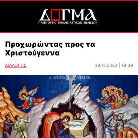
Προχωρώντας προς τα
Χριστούγεννα
ΔΙΑΛΟΓΟΣ
09.12.2023 | 19:39