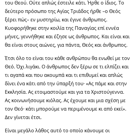
του Θεού. Ούτε απλώς έστειλε κάτι. Ήρθε ο ίδιος. Το
δεύτερο πρόσωπο της Αγίας Τριάδος ήρθε –ο Θεός
ξέρει πώς– εν μυστηρίω, και έγινε άνθρωπος.
Κυοφορήθηκε στην κοιλία της Παναγίας επί εννέα
μήνες, γεννήθηκε και έζησε ως άνθρωπος. Και είναι και
θα είναι στους αιώνες, για πάντα, Θεός και άνθρωπος.
Έτσι όλο το είναι του κάθε ανθρώπου θα ενωθεί με τον
Θεό. Όχι λιγάκι. Ο άνθρωπος δεν ξέρω σε τι ελπίζει και
τι αγαπά και που ακουμπά και τι επιθυμεί και απλώς
δίνει ένα κάτι από την ύπαρξή του· «Ας πάμε και στην
Εκκλησία. Ας ετοιμαστούμε και για τα Χριστούγεννα.
Ας κοινωνήσουμε κιόλας. Ας έχουμε και μια σχέση με
τον Θεό· κάτι μπορούμε να περιμένουμε κι από εκεί».
Δεν γίνεται έτσι.
Είναι μεγάλο λάθος αυτό το οποίο κάνουμε οι