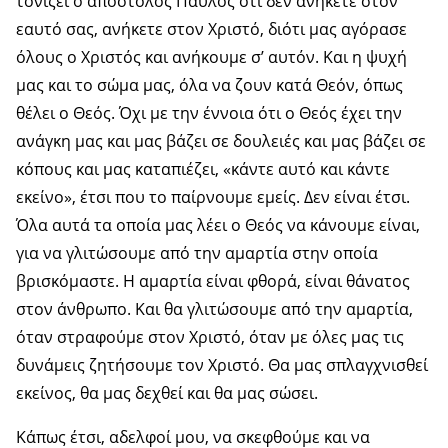
τονίζει ο απόστολος Παύλος ότι δεν ανήκετε στον
εαυτό σας, ανήκετε στον Χριστό, διότι μας αγόρασε
όλους ο Χριστός και ανήκουμε σ’ αυτόν. Και η ψυχή
μας και το σώμα μας, όλα να ζουν κατά Θεόν, όπως
θέλει ο Θεός. Όχι με την έννοια ότι ο Θεός έχει την
ανάγκη μας και μας βάζει σε δουλειές και μας βάζει σε
κόπους και μας καταπιέζει, «κάντε αυτό και κάντε
εκείνο», έτσι που το παίρνουμε εμείς. Δεν είναι έτσι.
Όλα αυτά τα οποία μας λέει ο Θεός να κάνουμε είναι,
για να γλιτώσουμε από την αμαρτία στην οποία
βρισκόμαστε. Η αμαρτία είναι φθορά, είναι θάνατος
στον άνθρωπο. Και θα γλιτώσουμε από την αμαρτία,
όταν στραφούμε στον Χριστό, όταν με όλες μας τις
δυνάμεις ζητήσουμε τον Χριστό. Θα μας σπλαγχνισθεί
εκείνος, θα μας δεχθεί και θα μας σώσει.
Κάπως έτσι, αδελφοί μου, να σκεφθούμε και να