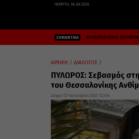
ΠΈΜΠΤΗ, 06.08.2026
ΑΡΧΙΕΠΙΣΚΟΠΟΣ ΙΕΡΩΝΥ
ΣΗΜΑΝΤΙΚΑ
ΑΡΧΙΚΗ
/
ΔΙΑΛΟΓΟΣ
/
ΠΥΛΩΡΟΣ: Σεβασμός στη
του Θεσσαλονίκης Ανθί
Δόγμα
21 Ιανουαρίου 2023
23:04