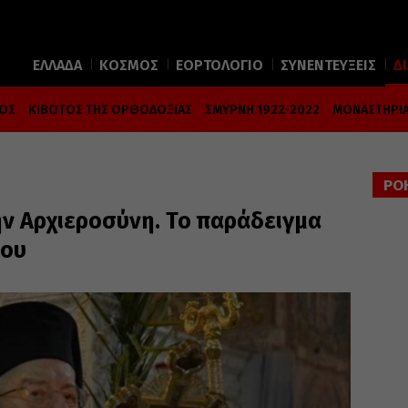
ΕΛΛΑΔΑ
ΚΟΣΜΟΣ
ΕΟΡΤΟΛΟΓΙΟ
ΣΥΝΕΝΤΕΥΞΕΙΣ
Δ
ΜΟΣ
ΚΙΒΩΤΟΣ ΤΗΣ ΟΡΘΟΔΟΞΙΑΣ
ΣΜΥΡΝΗ 1922-2022
ΜΟΝΑΣΤΗΡΙΑ
ΡΟ
ν Αρχιεροσύνη. Το παράδειγμα
μου