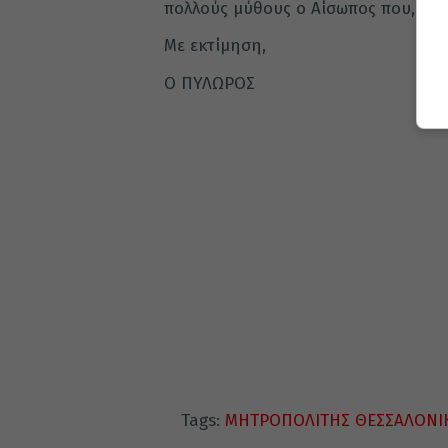
πολλούς μύθους ο Αίσωπος που, δεν 
Με εκτίμηση,
Ο ΠΥΛΩΡΟΣ
Tags:
ΜΗΤΡΟΠΟΛΙΤΗΣ ΘΕΣΣΑΛΟΝΙ