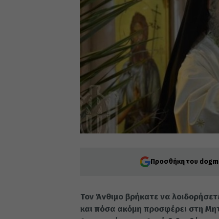
Προσθήκη του dogma
Τον Άνθιμο βρήκατε να λοιδορήσετε
και πόσα ακόμη προσφέρει στη Μητ