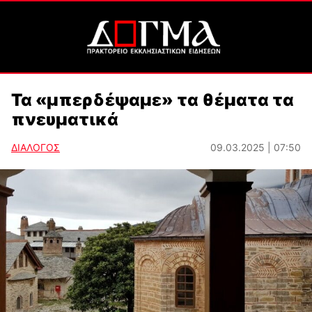
Τα «μπερδέψαμε» τα θέματα τα
πνευματικά
ΔΙΑΛΟΓΟΣ
09.03.2025 | 07:50