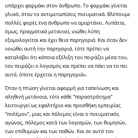
υπάρχει φαρμάκι στον άνθρωπο. Το φαρμάκι γίνεται
γλυκό, όταν το αντιμετωπίσεις πνευματικά. Βλέπουμε
πολλές φορές ένα άνθρωπο να αμαρτάνει. Λυπάται,
όμως, πραγματικά μετανοεί, νιώθει λύπη
εξομολογείται και έχει θεια παρηγοριά. Και όταν δεν
νοιώθει αυτή την παρηγοριά, τότε πρέπει να
καταλάβει ότι κάποια εξέλιξη τον πειράζει μέσα του,
τον πειράζει ο λογισμός και πρέπει να πάει να το πει
αυτό, όποτε έρχεται η παρηγοριά».
Όταν η πτώση γίνεται αφορμή για ταπείνωση και
αληθινή μετάνοια, τότε κάθε “παραστράτημα”
λειτουργεί ως εφαλτήριο και προσθήκη εμπειρίας
“πολέμου”, μιας και πόλεμος είναι ο πνευματικός
αγώνας, πόλεμος κατά των λογισμών, των θυμησών,
των επιθυμιών και των παθών. Και σε αυτό τον