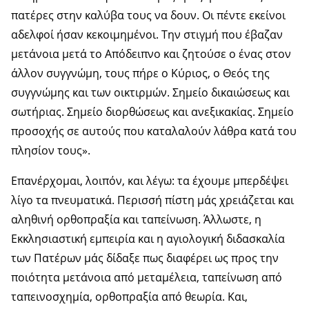
πατέρες στην καλύβα τους να δουν. Οι πέντε εκείνοι
αδελφοί ήσαν κεκοιμημένοι. Την στιγμή που έβαζαν
μετάνοια μετά το Απόδειπνο και ζητούσε ο ένας στον
άλλον συγγνώμη, τους πήρε ο Κύριος, ο Θεός της
συγγνώμης και των οικτιρμών. Σημείο δικαιώσεως και
σωτήριας. Σημείο διορθώσεως και ανεξικακίας. Σημείο
προσοχής σε αυτούς που καταλαλούν λάθρα κατά του
πλησίον τους».
Επανέρχομαι, λοιπόν, και λέγω: τα έχουμε μπερδέψει
λίγο τα πνευματικά. Περισσή πίστη μάς χρειάζεται και
αληθινή ορθοπραξία και ταπείνωση. Άλλωστε, η
Εκκλησιαστική εμπειρία και η αγιολογική διδασκαλία
των Πατέρων μάς δίδαξε πως διαφέρει ως προς την
ποιότητα μετάνοια από μεταμέλεια, ταπείνωση από
ταπεινοσχημία, ορθοπραξία από θεωρία. Και,