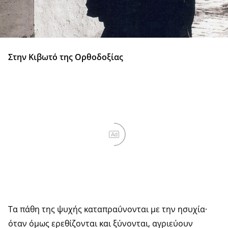
Στην Κιβωτό της Ορθοδοξίας
Ad
Τα πάθη της ψυχής καταπραΰνονται με την ησυχία·
όταν όμως ερεθίζονται και ξύνονται, αγριεύουν