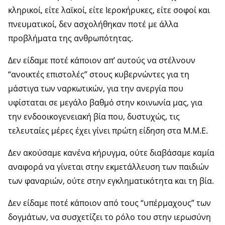
κληρικοί, είτε λαϊκοί, είτε Ιεροκήρυκες, είτε σοφοί και
πνευματικοί, δεν ασχολήθηκαν ποτέ με άλλα
προβλήματα της ανθρωπότητας.
Δεν είδαμε ποτέ κάποιον απ’ αυτούς να στέλνουν
“ανοικτές επιστολές” στους κυβερνώντες για τη
μάστιγα των ναρκωτικών, για την ανεργία που
υφίσταται σε μεγάλο βαθμό στην κοινωνία μας, για
την ενδοοικογενειακή βία που, δυστυχώς, τις
τελευταίες μέρες έχει γίνει πρώτη είδηση στα Μ.Μ.Ε.
Δεν ακούσαμε κανένα κήρυγμα, ούτε διαβάσαμε καμία
αναφορά να γίνεται στην εκμετάλλευση των παιδιών
των φαναριών, ούτε στην εγκληματικότητα και τη βία.
Δεν είδαμε ποτέ κάποιον από τους “υπέρμαχους” των
δογμάτων, να συσχετίζει το ρόλο του στην ιερωσύνη