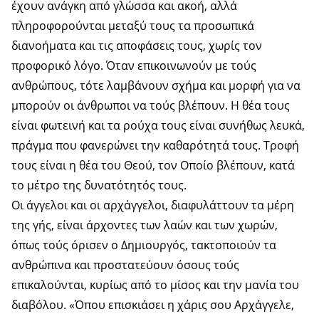
έχουν ανάγκη από γλώσσα και ακοή, αλλά
πληροφορούνται μεταξύ τους τα προσωπικά
διανοήματα και τις αποφάσεις τους, χωρίς τον
προφορικό λόγο. Όταν επικοινωνούν με τούς
ανθρώπους, τότε λαμβάνουν σχήμα και μορφή για να
μπορούν οι άνθρωποι να τούς βλέπουν. Η θέα τους
είναι φωτεινή και τα ρούχα τους είναι συνήθως λευκά,
πράγμα που φανερώνει την καθαρότητά τους. Τροφή
τους είναι η θέα του Θεού, τον Οποίο βλέπουν, κατά
το μέτρο της δυνατότητός τους.
Οι άγγελοι και οι αρχάγγελοι, διαφυλάττουν τα μέρη
της γής, είναι άρχοντες των λαών και των χωρών,
όπως τούς όρισεν ο Δημιουργός, τακτοποιούν τα
ανθρώπινα και προστατεύουν όσους τούς
επικαλούνται, κυρίως από το μίσος και την μανία του
διαβόλου. «Όπου επισκιάσει η χάρις σου Αρχάγγελε,