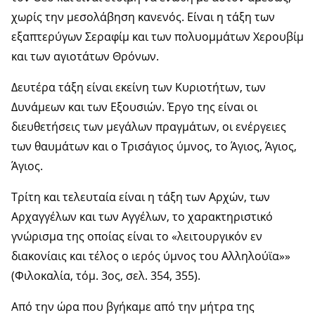
χωρίς την μεσολάβηση κανενός. Είναι η τάξη των
εξαπτερύγων Σεραφίμ και των πολυομμάτων Χερουβίμ
και των αγιοτάτων Θρόνων.
Δευτέρα τάξη είναι εκείνη των Κυριοτήτων, των
Δυνάμεων και των Εξουσιών. Έργο της είναι οι
διευθετήσεις των μεγάλων πραγμάτων, οι ενέργειες
των θαυμάτων και ο Τρισάγιος ύμνος, το Άγιος, Άγιος,
Άγιος.
Τρίτη και τελευταία είναι η τάξη των Αρχών, των
Αρχαγγέλων και των Αγγέλων, το χαρακτηριστικό
γνώρισμα της οποίας είναι το «λειτουργικόν εν
διακονίαις και τέλος ο ιερός ύμνος του Αλληλούϊα»»
(Φιλοκαλία, τόμ. 3ος, σελ. 354, 355).
Από την ώρα που βγήκαμε από την μήτρα της