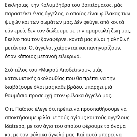
Εκκλησίας, την Κολυμβήθρα του βαπτίσματος, μάς
παραστέκει ένας άγγελος, ο οποίος είναι φύλακας των
ψυχών και των σωμάτων μας. Δέν φεύγει από κοντά
εάν εμείς δεν τον διώξουμε με την αμαρτωλή ζωή μας.
Εκείνο που τον ξαναφέρνει κοντά μας είναι η αληθινή
μετάνοια. Οι άγγελοι χαίρονται και πανηγυρίζουν,
όταν κάποιος μετανοή ειλικρινά.
Στό τέλος του «Μικρού Αποδείπνου», μιάς
κατανυκτικής ακολουθίας που θα πρέπει να την
διαβάζουμε όλοι μας κάθε βράδυ, υπάρχει μιά
θαυμάσια προσευχή στον φύλακα άγγελό μας.
Ο π. Παΐσιος έλεγε ότι πρέπει να προσπαθήσουμε να
αποκτήσουμε φιλία με τούς αγίους και τούς αγγέλους.
Ιδαίτερα, με τον άγιο του οποίου φέρουμε το όνομα
και με τον φύλακα άγγελό μας. Καί αυτό μπορεί να