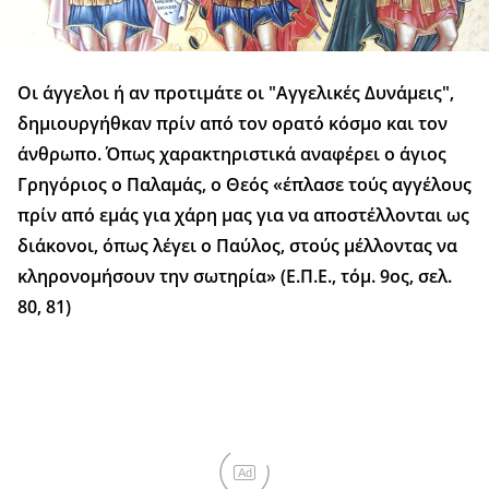
Οι άγγελοι ή αν προτιμάτε οι "Αγγελικές Δυνάμεις",
δημιουργήθκαν πρίν από τον ορατό κόσμο και τον
άνθρωπο. Όπως χαρακτηριστικά αναφέρει ο άγιος
Γρηγόριος ο Παλαμάς, ο Θεός «έπλασε τούς αγγέλους
πρίν από εμάς για χάρη μας για να αποστέλλονται ως
διάκονοι, όπως λέγει ο Παύλος, στούς μέλλοντας να
κληρονομήσουν την σωτηρία» (Ε.Π.Ε., τόμ. 9ος, σελ.
80, 81)
Ad