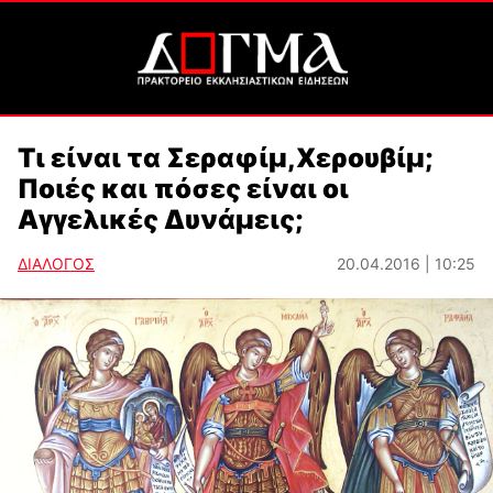
Τι είναι τα Σεραφίμ,Χερουβίμ;
Ποιές και πόσες είναι οι
Αγγελικές Δυνάμεις;
ΔΙΑΛΟΓΟΣ
20.04.2016 | 10:25